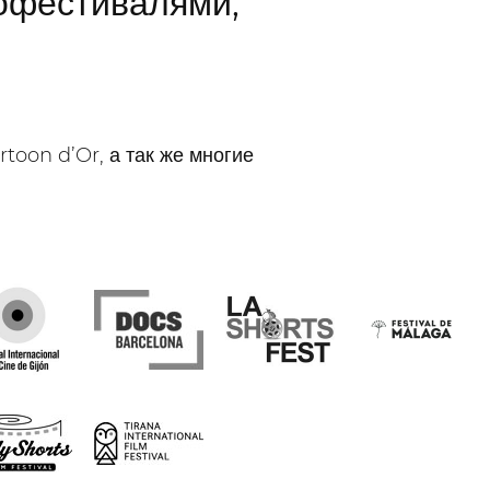
офестивалями,
oon d’Or, а так же многие