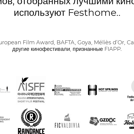
ов, отобранных лучшими кин
используют Festhome..
opean Film Award, BAFTA, Goya, Méliès d’Or, Cart
другие кинофестивали, признанные FIAPP.