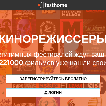
КИНОРЕЖИССЕР
гитимных фестивалей ждут ва
221000
фильмов уже нашли сво
ЗАРЕГИСТРИРУЙТЕСЬ БЕСЛАТНО
ЛОГИН