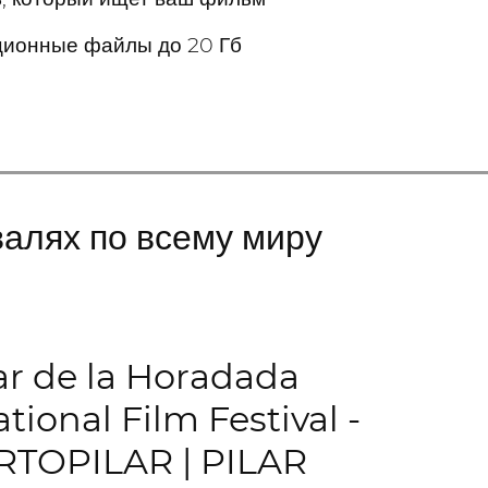
ционные файлы до 20 Гб
валях по всему миру
ar de la Horadada
tional Film Festival -
TOPILAR | PILAR