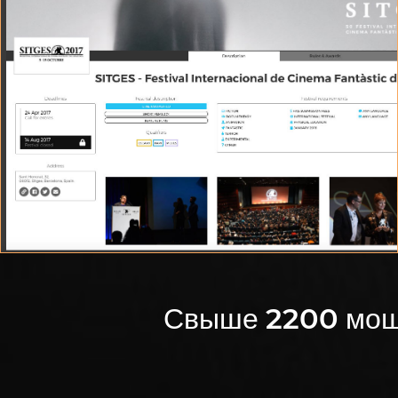
ПОИСКОВИК КОЛИЧЕСТВА ПРОСМОТРОВ ОТ
ФЕСТИВАЛЯ
Список Фестивалей и информация с первого взгляда
Свыше
2200
мош