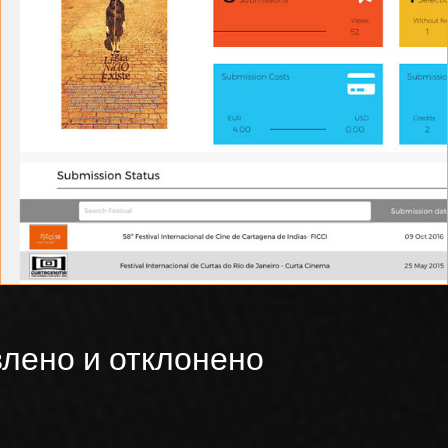
СТАТИСТИКА
Проверьте статистику о всех ваших заявках
лено и отклонено