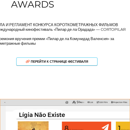
AWARDS
ЛА И РЕГЛАМЕНТ КОНКУРСА КОРОТКОМЕТРАЖНЫХ ФИЛЬМОВ
еждународный кинофестиваль «Пилар де ла Орадада» — CORTOPILAR
еремония вручения премии «Пилар де ла Комунидад Валенсия» за
ометражные фильмы
ПЕРЕЙТИ К СТРАНИЦЕ ФЕСТИВАЛЯ