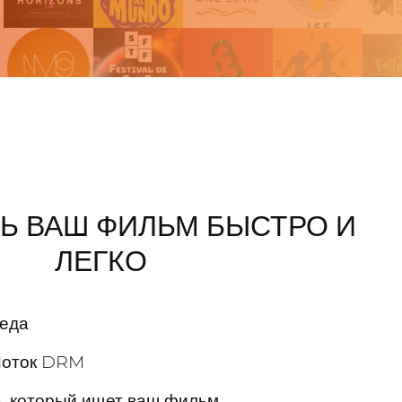
Ь ВАШ ФИЛЬМ БЫСТРО И
ЛЕГКО
еда
Поток DRM
 который ищет ваш фильм