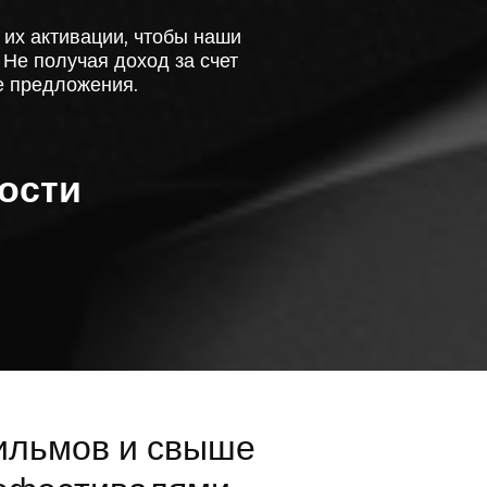
их активации, чтобы наши
Не получая доход за счет
е предложения.
ости
ильмов и свыше