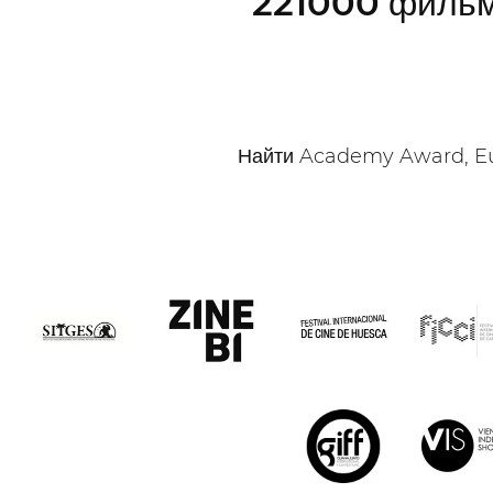
221000
фильм
Найти Academy Award, Eur