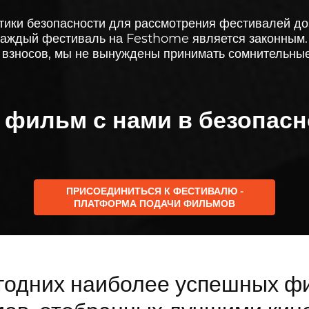
тики безопасности для рассмотрения фестивалей до 
 каждый фестиваль на Festhome является законным. 
 взносов, мы не вынуждены принимать сомнительны
 фильм с нами в безопасн
ПРИСОЕДИНИТЬСЯ К ФЕСТИВАЛЮ -
ПЛАТФОРМА ПОДАЧИ ФИЛЬМОВ
годних наиболее успешных ф