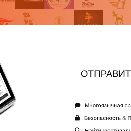
ОТПРАВИТ
Многоязычная ср
Безопасность & 
Найти фестиваль,