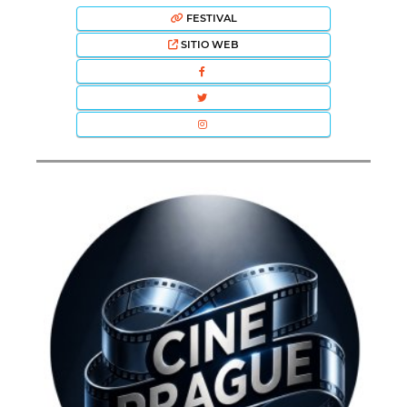
FESTIVAL
SITIO WEB