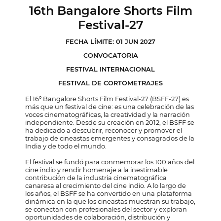
16th Bangalore Shorts Film
Festival-27
FECHA LÍMITE: 01 JUN 2027
CONVOCATORIA
FESTIVAL INTERNACIONAL
FESTIVAL DE CORTOMETRAJES
El 16º Bangalore Shorts Film Festival-27 (BSFF-27) es
más que un festival de cine: es una celebración de las
voces cinematográficas, la creatividad y la narración
independiente. Desde su creación en 2012, el BSFF se
ha dedicado a descubrir, reconocer y promover el
trabajo de cineastas emergentes y consagrados de la
India y de todo el mundo.
El festival se fundó para conmemorar los 100 años del
cine indio y rendir homenaje a la inestimable
contribución de la industria cinematográfica
canaresa al crecimiento del cine indio. A lo largo de
los años, el BSFF se ha convertido en una plataforma
dinámica en la que los cineastas muestran su trabajo,
se conectan con profesionales del sector y exploran
oportunidades de colaboración, distribución y