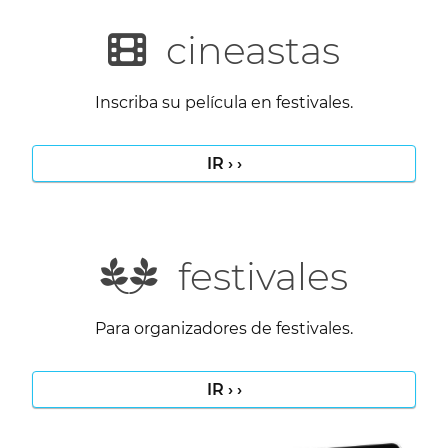
cineastas
Inscriba su película en festivales.
IR › ›
festivales
Para organizadores de festivales.
IR › ›