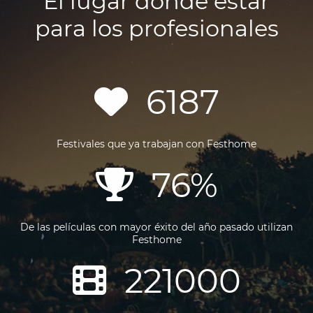
El lugar donde estar
para los profesionales
6187
Festivales que ya trabajan con Festhome
76%
De las películas con mayor éxito del año pasado utilizan
Festhome
221000