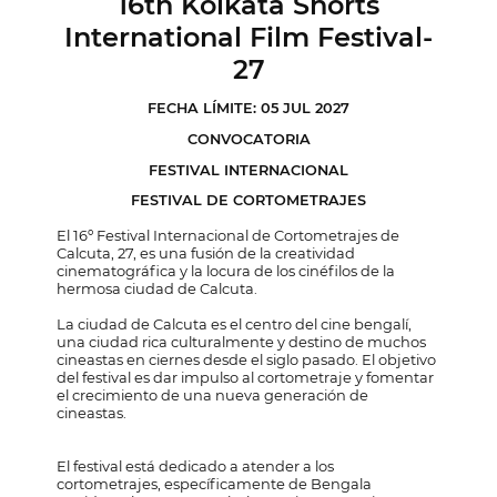
16th Kolkata Shorts
International Film Festival-
27
FECHA LÍMITE: 05 JUL 2027
CONVOCATORIA
FESTIVAL INTERNACIONAL
FESTIVAL DE CORTOMETRAJES
El 16º Festival Internacional de Cortometrajes de
Calcuta, 27, es una fusión de la creatividad
cinematográfica y la locura de los cinéfilos de la
hermosa ciudad de Calcuta.
La ciudad de Calcuta es el centro del cine bengalí,
una ciudad rica culturalmente y destino de muchos
cineastas en ciernes desde el siglo pasado. El objetivo
del festival es dar impulso al cortometraje y fomentar
el crecimiento de una nueva generación de
cineastas.
El festival está dedicado a atender a los
cortometrajes, específicamente de Bengala