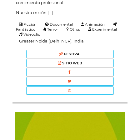
crecimiento profesional.
Nuestra misión [...]
Ficción
Documental
Animación
Fantástico
Terror
Otros
Experimental
Videoclip
Greater Noida (Delhi NCR), India
FESTIVAL
SITIO WEB