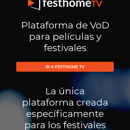
Plataforma de VoD
para películas y
festivales
IR A FESTHOME TV
La única
plataforma creada
específicamente
para los festivales