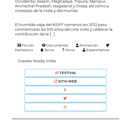
Occidental, Assam, Meghalaya, Tripura, Manipur,
Arunachal Pradesh, Nagaland y Orissa, así como a
cineastas de la India y del mundo.
El humilde viaje del KSIFF comenzó en 2012 para
conmemorar los 100 años del cine indio y celebrar la
contribución de la [...]
Ficción
Documental
Animación
Fantástico
Terror
Otros
Experimental
Greater Noida, India
FESTIVAL
SITIO WEB