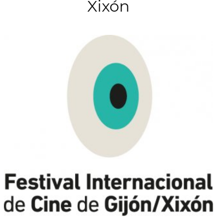
Xixón