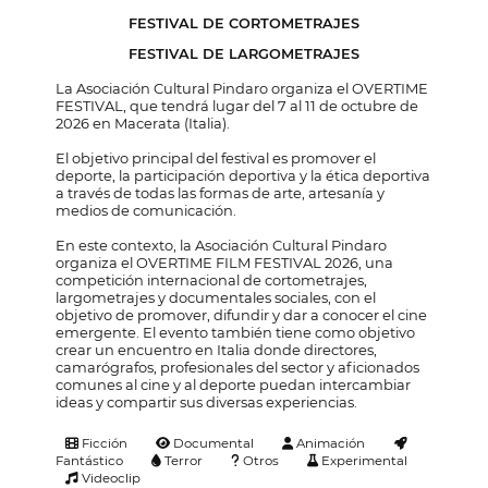
FESTIVAL DE CORTOMETRAJES
FESTIVAL DE LARGOMETRAJES
La Asociación Cultural Pindaro organiza el OVERTIME
FESTIVAL, que tendrá lugar del 7 al 11 de octubre de
2026 en Macerata (Italia).
El objetivo principal del festival es promover el
deporte, la participación deportiva y la ética deportiva
a través de todas las formas de arte, artesanía y
medios de comunicación.
En este contexto, la Asociación Cultural Pindaro
organiza el OVERTIME FILM FESTIVAL 2026, una
competición internacional de cortometrajes,
largometrajes y documentales sociales, con el
objetivo de promover, difundir y dar a conocer el cine
emergente. El evento también tiene como objetivo
crear un encuentro en Italia donde directores,
camarógrafos, profesionales del sector y aficionados
comunes al cine y al deporte puedan intercambiar
ideas y compartir sus diversas experiencias.
Ficción
Documental
Animación
Fantástico
Terror
Otros
Experimental
Videoclip