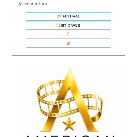
Macerata, Italia
FESTIVAL
SITIO WEB