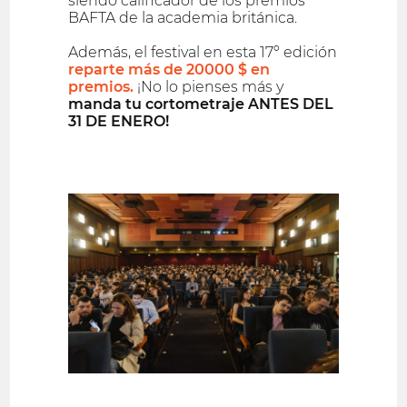
siendo calificador de los premios
BAFTA de la academia británica.
Además, el festival en esta 17º edición
reparte más de 20000 $ en
premios.
¡No lo pienses más y
manda tu cortometraje ANTES DEL
31 DE ENERO!