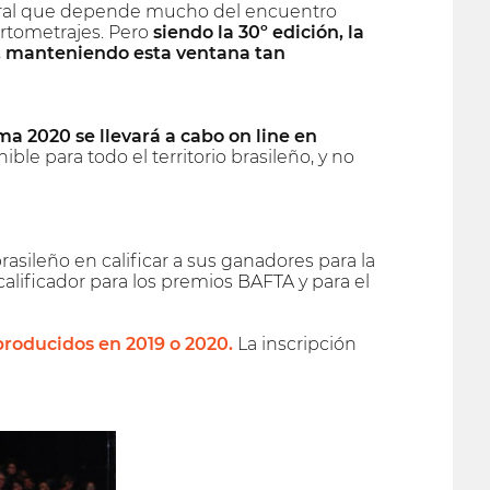
tural que depende mucho del encuentro
Cortometrajes. Pero
siendo la 30º edición, la
a, manteniendo esta ventana tan
ma 2020 se llevará a cabo on line en
ble para todo el territorio brasileño, y no
rasileño en calificar a sus ganadores para la
lificador para los premios BAFTA y para el
roducidos en 2019 o 2020.
La inscripción