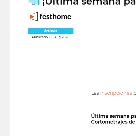
¡Última semana para
Artículo
Publicado: 05 Aug 2020
Las
inscripciones
p
Última semana para
Cortometrajes de 