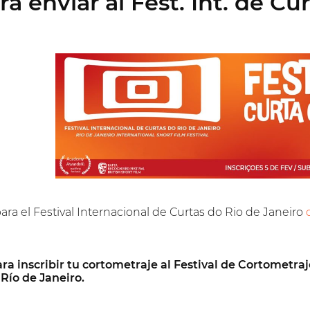
 enviar al Fest. Int. de Cur
ara el Festival Internacional de Curtas do Rio de Janeiro
 inscribir tu cortometraje al Festival de Cortometraje
Río de Janeiro.