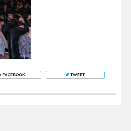
FACEBOOK
TWEET