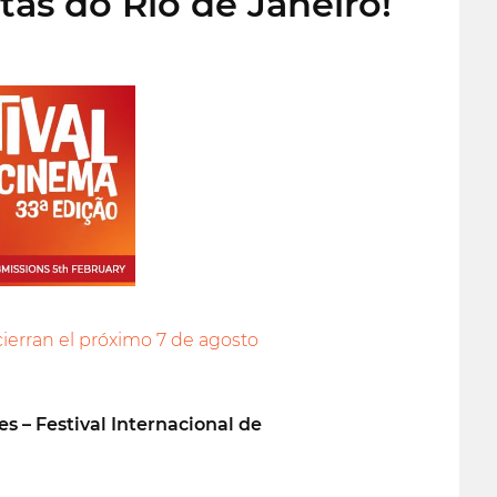
tas do Rio de Janeiro!
cierran el próximo 7 de agosto
s – Festival Internacional de