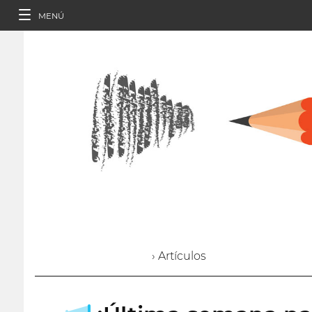
MENÚ
› Artículos