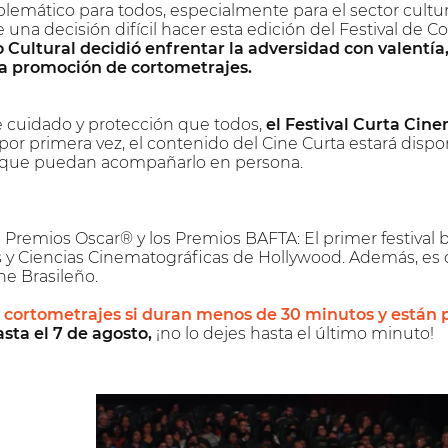
blemático para todos, especialmente para el sector cul
 una decisión difícil hacer esta edición del Festival de 
 Cultural decidió enfrentar la adversidad con valentí
a promoción de cortometrajes.
e cuidado y protección que todos,
el Festival Curta Cine
 por primera vez, el contenido del Cine Curta estará disponi
s que puedan acompañarlo en persona.
s Premios Oscar® y los Premios BAFTA: El primer festival b
y Ciencias Cinematográficas de Hollywood. Además, es ca
e Brasileño.
 cortometrajes si duran menos de 30 minutos y están p
sta el 7 de agosto,
¡no lo dejes hasta el último minuto!