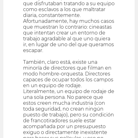
que disfrutaban tratando a su equipo
como esclavos a los que maltratar
diaria, constantemente.
Afortunadamente, hay muchos casos
que muestran lo contrario: cineastas
que intentan crear un entorno de
trabajo agradable al que uno quiera
ir, en lugar de uno del que queramos
escapar.
También, claro está, existe una
minoría de directores que filman en
modo hombre-orquesta. Directores
capaces de ocupar todos los campos
en un equipo de rodaje.
Literalmente, un equipo de rodaje de
una sola persona. No parece que
estos creen mucha industria (con
toda seguridad, no crean ningún
puesto de trabajo), pero su condición
de francotiradores suele estar
acompañada por un presupuesto
exiguo o directamente inexistente