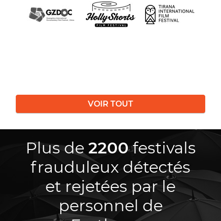
VOIR TOUT
Plus de
2200
festivals
frauduleux détectés
et rejetées par le
personnel de