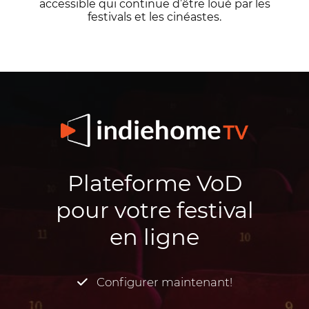
accessible qui continue d’être loué par les
festivals et les cinéastes.
Plateforme VoD
pour votre festival
en ligne
Configurer maintenant!