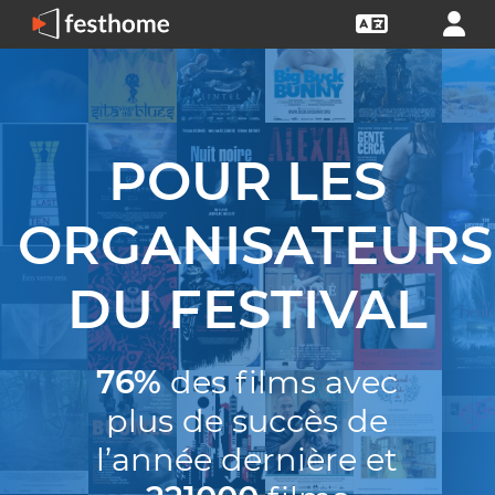
POUR LES
ORGANISATEURS
DU FESTIVAL
76%
des films avec
plus de succès de
l’année dernière et