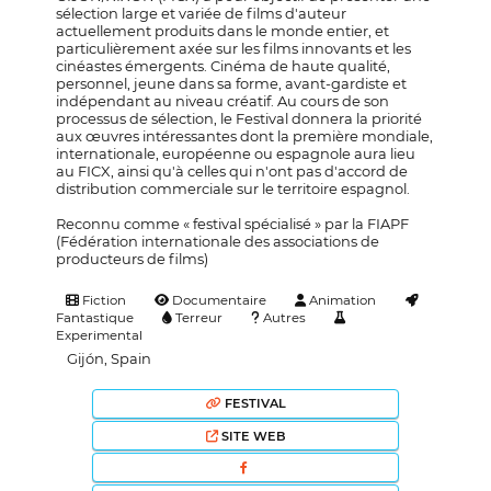
sélection large et variée de films d'auteur
actuellement produits dans le monde entier, et
particulièrement axée sur les films innovants et les
cinéastes émergents. Cinéma de haute qualité,
personnel, jeune dans sa forme, avant-gardiste et
indépendant au niveau créatif. Au cours de son
processus de sélection, le Festival donnera la priorité
aux œuvres intéressantes dont la première mondiale,
internationale, européenne ou espagnole aura lieu
au FICX, ainsi qu'à celles qui n'ont pas d'accord de
distribution commerciale sur le territoire espagnol.
Reconnu comme « festival spécialisé » par la FIAPF
(Fédération internationale des associations de
producteurs de films)
Fiction
Documentaire
Animation
Fantastique
Terreur
Autres
Experimental
Gijón, Spain
FESTIVAL
SITE WEB