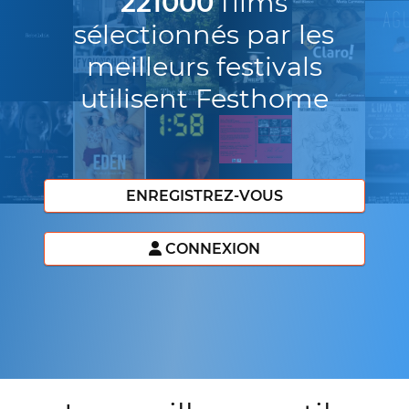
221000
films
sélectionnés par les
meilleurs festivals
utilisent Festhome
ENREGISTREZ-VOUS
CONNEXION