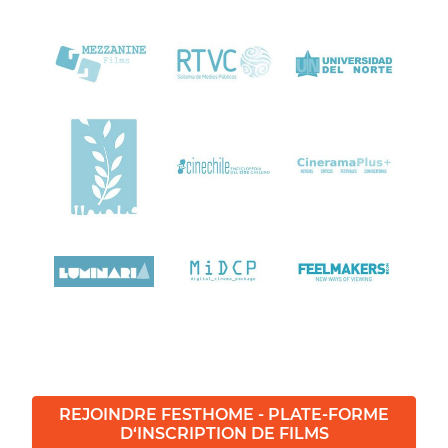
REJOINDRE FESTHOME - PLATE-FORME
D‘INSCRIPTION DE FILMS