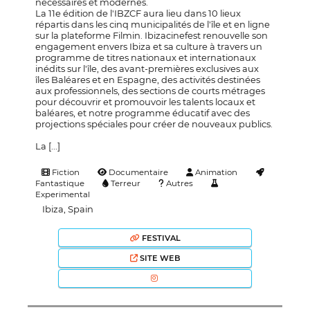
nécessaires et modernes.
La 11e édition de l'IBZCF aura lieu dans 10 lieux
répartis dans les cinq municipalités de l'île et en ligne
sur la plateforme Filmin. Ibizacinefest renouvelle son
engagement envers Ibiza et sa culture à travers un
programme de titres nationaux et internationaux
inédits sur l'île, des avant-premières exclusives aux
îles Baléares et en Espagne, des activités destinées
aux professionnels, des sections de courts métrages
pour découvrir et promouvoir les talents locaux et
baléares, et notre programme éducatif avec des
projections spéciales pour créer de nouveaux publics.
La [...]
Fiction
Documentaire
Animation
Fantastique
Terreur
Autres
Experimental
Ibiza, Spain
FESTIVAL
SITE WEB