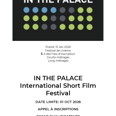
Publié: 15 Jan 2026
Festival de cinéma
A des frais d’inscription
Courts-métrages
Long métrages
IN THE PALACE
International Short Film
Festival
DATE LIMITE: 01 OCT 2026
APPEL À INSCRIPTIONS