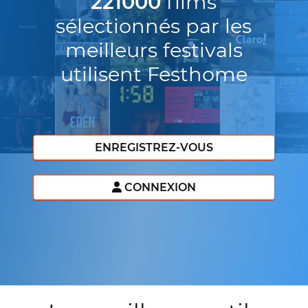
221000
films
sélectionnés par les
meilleurs festivals
utilisent Festhome
ENREGISTREZ-VOUS
CONNEXION