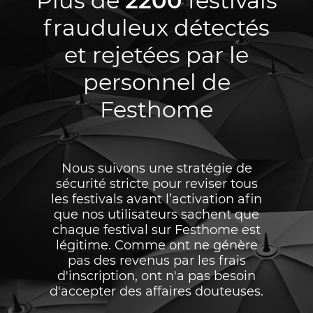
Plus de
2200
festivals
frauduleux détectés
et rejetées par le
personnel de
Festhome
Nous suivons une stratégie de
sécurité stricte pour reviser tous
les festivals avant l’activation afin
que nos utilisateurs sachent que
chaque festival sur Festhome est
légitime. Comme ont ne génère
pas des revenus par les frais
d'inscription, ont n'a pas besoin
d'accepter des affaires douteuses.