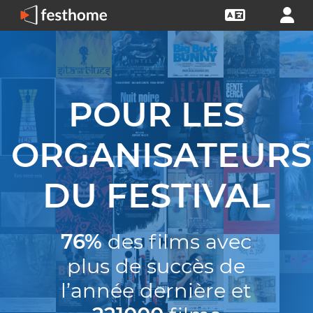
POUR LES
ORGANISATEURS
DU FESTIVAL
76%
des films avec
plus de succès de
l’année dernière et