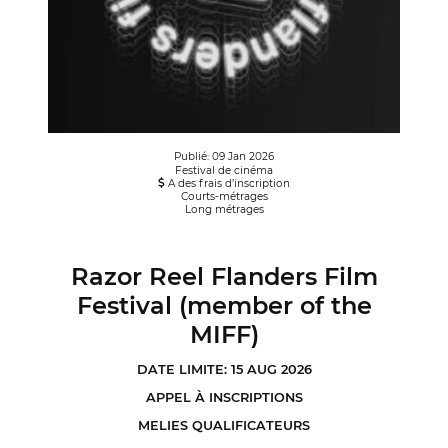
Publié: 09 Jan 2026
Festival de cinéma
A des frais d’inscription
Courts-métrages
Long métrages
Razor Reel Flanders Film
Festival (member of the
MIFF)
DATE LIMITE: 15 AUG 2026
APPEL À INSCRIPTIONS
MELIES QUALIFICATEURS