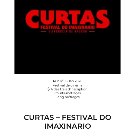
Publié: 15 Jan 2026
Festival de cinéma
A des frais d’inscription
Courts-métrages
Long métrages
CURTAS – FESTIVAL DO
IMAXINARIO