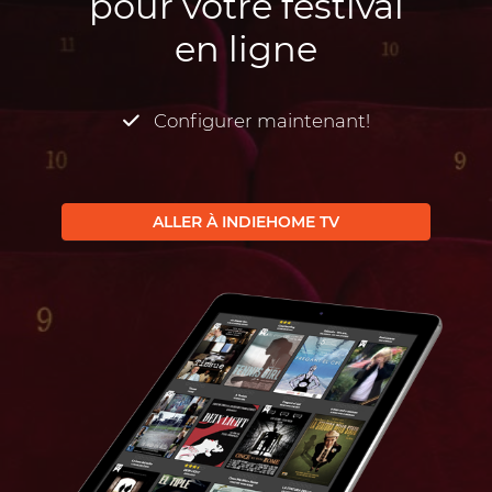
pour votre festival
en ligne
Configurer maintenant!
ALLER À INDIEHOME TV