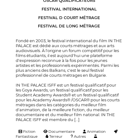
OSCAR QUALIFICATEURS
FESTIVAL INTERNATIONAL
FESTIVAL D COURT MÉTRAGE
FESTIVAL DE LONG MÉTRAGE
Fondé en 2003, le festival international du film IN THE
PALACE est dédié aux courts métrages et aux arts
audiovisuels. À l'origine un forum compétitif pour les
films étudiants, il est aujourd'hui une plateforme
d'expression reconnue à la fois pour les jeunes
artistes et les professionnels expérimentés. Parmi les
plus anciens des Balkans, c'est le seul festival
professionnel de courts métrages en Bulgarie.
IN THE PALACE ISFF est un festival qualificatif pour
les Goya Awards, un festival qualificatif pour les
Student Academy Awards® et un festival qualificatif
pour les Academy Awards® /OSCAR® pour les courts
métrages dans les catégories du meilleur film
d'animation, de la meilleure fiction, du meilleur
documentaire et du meilleur film national. IN THE
PALACE ISFF est membre du [...]
Fiction
Documentaire
Animation
Fantastique
Terreur
Autres