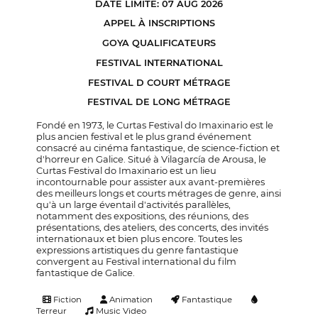
DATE LIMITE: 07 AUG 2026
APPEL À INSCRIPTIONS
GOYA QUALIFICATEURS
FESTIVAL INTERNATIONAL
FESTIVAL D COURT MÉTRAGE
FESTIVAL DE LONG MÉTRAGE
Fondé en 1973, le Curtas Festival do Imaxinario est le
plus ancien festival et le plus grand événement
consacré au cinéma fantastique, de science-fiction et
d'horreur en Galice. Situé à Vilagarcía de Arousa, le
Curtas Festival do Imaxinario est un lieu
incontournable pour assister aux avant-premières
des meilleurs longs et courts métrages de genre, ainsi
qu'à un large éventail d'activités parallèles,
notamment des expositions, des réunions, des
présentations, des ateliers, des concerts, des invités
internationaux et bien plus encore. Toutes les
expressions artistiques du genre fantastique
convergent au Festival international du film
fantastique de Galice.
Fiction
Animation
Fantastique
Terreur
Music Video