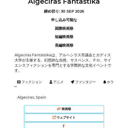
Algeciras Fantastika
締め切り: 30 SEP 2026
申し込み可能な
国際映画祭
短編映画祭
長編映画祭
Algeciras Fantástikaは、アルヘシラス市議会とカディス
大学が主催する、幻想的な自然、サスペンス、テロ、サイ
エンスフィクションを専門とする学際的な文化イベントで
す。
フィクション
アニメ
ファンタジー
ホラ
ー
Algeciras, Spain
映画祭
ウェブサイト