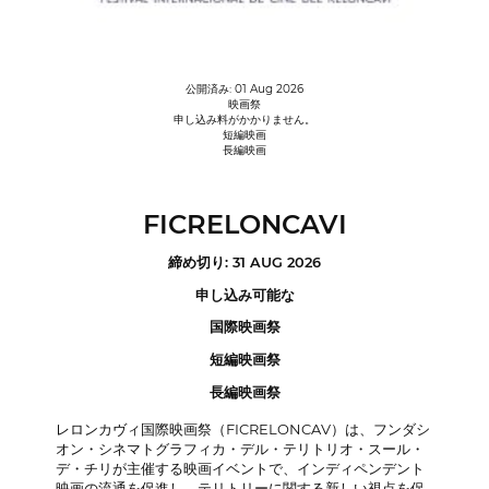
公開済み: 01 Aug 2026
映画祭
申し込み料がかかりません。
短編映画
長編映画
FICRELONCAVI
締め切り: 31 AUG 2026
申し込み可能な
国際映画祭
短編映画祭
長編映画祭
レロンカヴィ国際映画祭（FICRELONCAV）は、フンダシ
オン・シネマトグラフィカ・デル・テリトリオ・スール・
デ・チリが主催する映画イベントで、インディペンデント
映画の流通を促進し、テリトリーに関する新しい視点を促