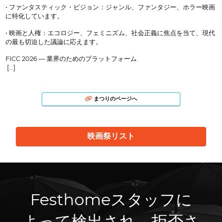
• ファンタスティック・ビジョン：ジャンル、ファンタジー、ホラー映画
に特化しています。
• 映画と人権：エコロジー、フェミニズム、社会正義に焦点を当て、現代
の最も切迫した議論に応えます。
FICC 2026 — 業界のためのプラットフォーム
[...]
まつりのページへ
映画祭リスト
Festhomeスタッフに
よって検出され、拒否さ