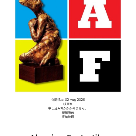
公開済み: 02 Aug 2026
映画祭
申し込み料がかかりません。
短編映画
長編映画