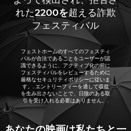
れた
2200を
超える詐欺
フェスティバル
フェストホームのすべてのフェスティ
バルが合法であることをユーザーが認
識できるように、アクティブ化の前に
フェスティバルをレビューするために
厳格なセキュリティポリシーに従いま
す。. エントリーフィーを通して収益
を生み出さないことで、日陰のある取
引を受け入れる必要はありません。.
あなたの映画は私たちと一