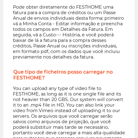
Pode obter diretamente do FESTHOME uma
fatura para a compra de créditos ou um Passe
Anual de envios individuais desta forma: primeiro
vá a Minha Conta - Editar informação e preencha
todos os campos em Detalhes da Fatura. Em
seguida, vá a Custo--- História, e você poderá
baixar de lá a fatura para a compra desses
créditos, Passe Anual ou inscrições individuais,
em formato pdf, com os dados que você incluiu
previamente nos detalhes da fatura.
Que tipo de ficheiros posso carregar no
FESTHOME?
You can upload any type of video file to
FESTHOME, as long as it is one single file and its
not heavier than 20 GBS. Our system will convert
it to an .mp4 file in HD. You can also link your
video from Vimeo instead of uploading it to our
servers. Os arquivos que você carregar serão
salvos como arquivos de projeção, que você
poderá substituir mais tarde se necessário,
portanto você deve carregar a mais alta qualidade