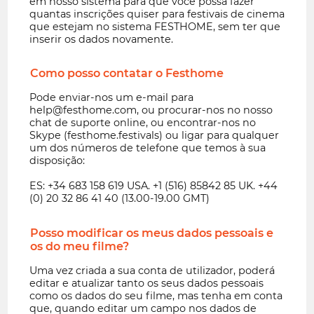
em nosso sistema para que você possa fazer
quantas inscrições quiser para festivais de cinema
que estejam no sistema FESTHOME, sem ter que
inserir os dados novamente.
Como posso contatar o Festhome
Pode enviar-nos um e-mail para
help@festhome.com, ou procurar-nos no nosso
chat de suporte online, ou encontrar-nos no
Skype (festhome.festivals) ou ligar para qualquer
um dos números de telefone que temos à sua
disposição:
ES: +34 683 158 619 USA. +1 (516) 85842 85 UK. +44
(0) 20 32 86 41 40 (13.00-19.00 GMT)
Posso modificar os meus dados pessoais e
os do meu filme?
Uma vez criada a sua conta de utilizador, poderá
editar e atualizar tanto os seus dados pessoais
como os dados do seu filme, mas tenha em conta
que, quando editar um campo nos dados de