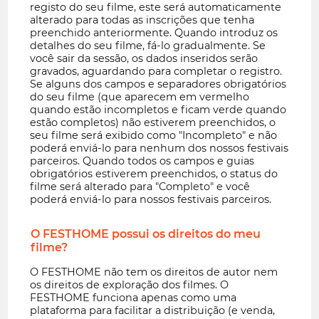
registo do seu filme, este será automaticamente
alterado para todas as inscrições que tenha
preenchido anteriormente. Quando introduz os
detalhes do seu filme, fá-lo gradualmente. Se
você sair da sessão, os dados inseridos serão
gravados, aguardando para completar o registro.
Se alguns dos campos e separadores obrigatórios
do seu filme (que aparecem em vermelho
quando estão incompletos e ficam verde quando
estão completos) não estiverem preenchidos, o
seu filme será exibido como "Incompleto" e não
poderá enviá-lo para nenhum dos nossos festivais
parceiros. Quando todos os campos e guias
obrigatórios estiverem preenchidos, o status do
filme será alterado para "Completo" e você
poderá enviá-lo para nossos festivais parceiros.
O FESTHOME possui os direitos do meu
filme?
O FESTHOME não tem os direitos de autor nem
os direitos de exploração dos filmes. O
FESTHOME funciona apenas como uma
plataforma para facilitar a distribuição (e venda,