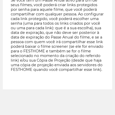
Se você tem um Passe Anual ativo para um de
seus filmes, você poderá criar links protegidos
por senha para aquele filme, que você poderá
compartilhar com qualquer pessoa. Ao configurar
cada link protegido, você poderá escolher uma
senha (uma para todos os links criados por você
ou uma para cada link): que é a sua escolha), sua
data de expiração, que não deve ser posterior à
data de expiração do Passe Anual do filme, e se a
pessoa com quem você irá compartilhar esse link
poderá baixar o filme screener (se ele for enviado
para o FESTHOME e também se for o filme
selecionado no momento da criação do referido
link) e/ou sua Cópia de Projeção (desde que haja
uma cópia de projeção enviada aos servidores do
FESTHOME quando você compartilhar esse link).