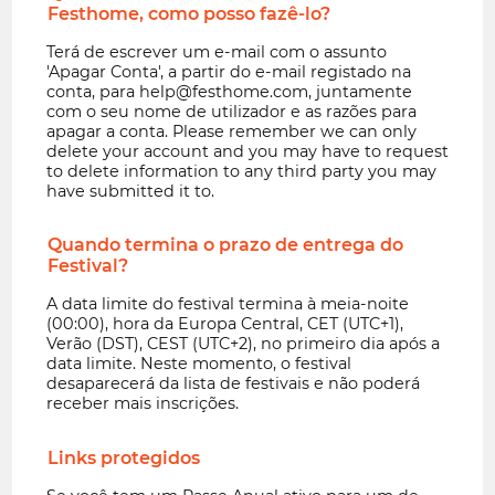
Festhome, como posso fazê-lo?
Terá de escrever um e-mail com o assunto
'Apagar Conta', a partir do e-mail registado na
conta, para
help@festhome.com
, juntamente
com o seu nome de utilizador e as razões para
apagar a conta. Please remember we can only
delete your account and you may have to request
to delete information to any third party you may
have submitted it to.
Quando termina o prazo de entrega do
Festival?
A data limite do festival termina à meia-noite
(00:00), hora da Europa Central, CET (UTC+1),
Verão (DST), CEST (UTC+2), no primeiro dia após a
data limite. Neste momento, o festival
desaparecerá da lista de festivais e não poderá
receber mais inscrições.
Links protegidos