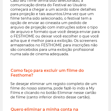
Caso seu filme tenha sido selecionado, a
comunicação direta do Festival ao Usuário
começará a chegar a um acordo sobre detalhes
para projeção e tais assuntos.Uma vez que um
filme tenha sido selecionado, o festival tem a
opção de enviar ao cineasta um pedido de
arquivo de projeção com instruções sobre o tipo
de arquivo e formato que você deseja enviar para
o FESTHOME ou deixar você escolher o que você
acha que é melhor para a exibição. Os screeners
armazenados no FESTHOME para inscrições não
são concebidos para uma exibição profissional
numa sala de cinema adequada.
Como faço para excluir um filme do
Festhome?
Se desejar eliminar um registo completo de um
filme do nosso sistema, pode fazê-lo indo a My
Films e clicando no botão Eliminar nesse cartão
de filme (canto inferior direito desse cartão).
Quero eliminar a minha conta na