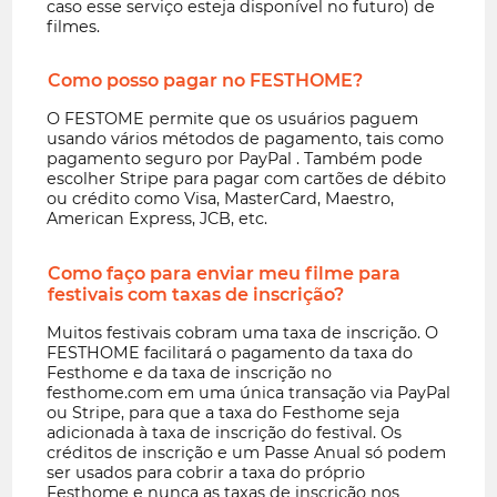
caso esse serviço esteja disponível no futuro) de
filmes.
Como posso pagar no FESTHOME?
O FESTOME permite que os usuários paguem
usando vários métodos de pagamento, tais como
pagamento seguro por
PayPal
. Também pode
escolher
Stripe
para pagar com cartões de débito
ou crédito como Visa, MasterCard, Maestro,
American Express, JCB, etc.
Como faço para enviar meu filme para
festivais com taxas de inscrição?
Muitos festivais cobram uma taxa de inscrição. O
FESTHOME facilitará o pagamento da taxa do
Festhome e da taxa de inscrição no
festhome.com em uma única transação via PayPal
ou Stripe, para que a taxa do Festhome seja
adicionada à taxa de inscrição do festival. Os
créditos de inscrição e um Passe Anual só podem
ser usados para cobrir a taxa do próprio
Festhome e nunca as taxas de inscrição nos