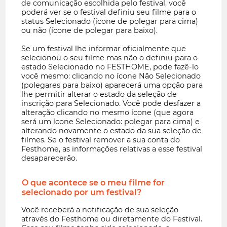
de comunicação escolhida pelo festival, você
poderá ver se o festival definiu seu filme para o
status Selecionado (ícone de polegar para cima)
ou não (ícone de polegar para baixo).
Se um festival lhe informar oficialmente que
selecionou o seu filme mas não o definiu para o
estado Selecionado no FESTHOME, pode fazê-lo
você mesmo: clicando no ícone Não Selecionado
(polegares para baixo) aparecerá uma opção para
lhe permitir alterar o estado da seleção de
inscrição para Selecionado. Você pode desfazer a
alteração clicando no mesmo ícone (que agora
será um ícone Selecionado: polegar para cima) e
alterando novamente o estado da sua seleção de
filmes. Se o festival remover a sua conta do
Festhome, as informações relativas a esse festival
desaparecerão.
O que acontece se o meu filme for
selecionado por um festival?
Você receberá a notificação de sua seleção
através do Festhome ou diretamente do Festival.