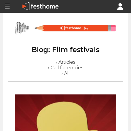
Blog: Film festivals
› Articles
› Call for entries
› All