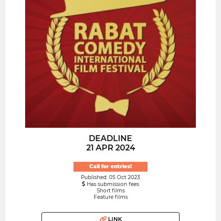
DEADLINE
21 APR 2024
Call for entries!
Published: 05 Oct 2023
Has submission fees
Short films
Feature films
LINK