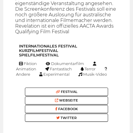
eigenständige Veranstaltung angesehen.
Die Screenkonferenz des Festivals soll eine
noch größere Auslosung für australische
und internationale Filmemacher werden.
Revelation ist ein offizielles AACTA Awards
Qualifying Film Festival
INTERNATIONALES FESTIVAL
KURZFILMFESTIVAL
SPIELFILMFESTIVAL
Fiktion
Dokumentarfilm
Animation
Fantastisch
Terror
Andere
Experimental
Musik-Video
FESTIVAL
WEBSEITE
FACEBOOK
TWITTER