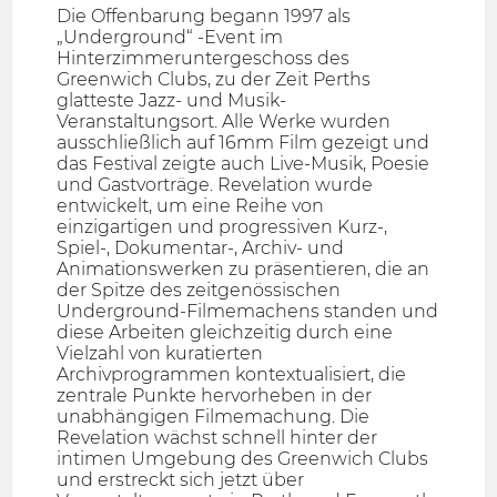
Die Offenbarung begann 1997 als
„Underground“ -Event im
Hinterzimmeruntergeschoss des
Greenwich Clubs, zu der Zeit Perths
glatteste Jazz- und Musik-
Veranstaltungsort. Alle Werke wurden
ausschließlich auf 16mm Film gezeigt und
das Festival zeigte auch Live-Musik, Poesie
und Gastvorträge. Revelation wurde
entwickelt, um eine Reihe von
einzigartigen und progressiven Kurz-,
Spiel-, Dokumentar-, Archiv- und
Animationswerken zu präsentieren, die an
der Spitze des zeitgenössischen
Underground-Filmemachens standen und
diese Arbeiten gleichzeitig durch eine
Vielzahl von kuratierten
Archivprogrammen kontextualisiert, die
zentrale Punkte hervorheben in der
unabhängigen Filmemachung. Die
Revelation wächst schnell hinter der
intimen Umgebung des Greenwich Clubs
und erstreckt sich jetzt über