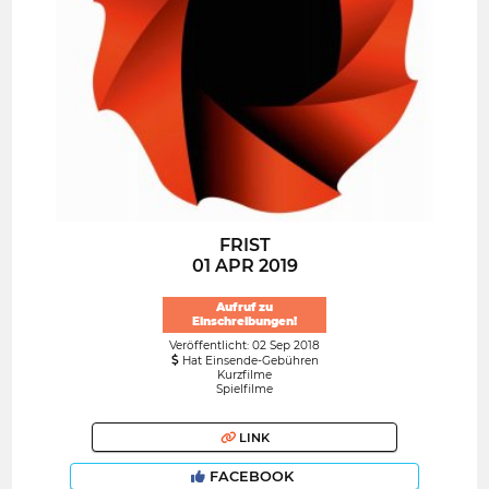
FRIST
01 APR 2019
Aufruf zu
Einschreibungen!
Veröffentlicht: 02 Sep 2018
Hat Einsende-Gebühren
Kurzfilme
Spielfilme
LINK
FACEBOOK