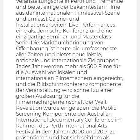
Veranstaltungsorte in Perth und Fremantle
und bietet einige der bekanntesten Filme
aus der internationalen Filmfestival-Szene
und umfasst Galerie- und
Installationsarbeiten, Live-Performances,
eine akademische Konferenz und eine
einzigartige Seminar- und Masterclass
Serie. Die Marktdurchdringung von
Offenbarung ist heute die umfassendste
aller Zeiten und bietet neue lokale,
nationale und internationale Zielgruppen.
Jedes Jahr werden mehr als 500 Filme für
die Auswahl von lokalen und
internationalen Filmemachern eingereicht,
und die Bildschirmkonferenzkomponente
der Veranstaltung wird schnell zu einer
großen Auslosung für die
Filmemachergemeinschaft der Welt.
Revelation wurde eingeladen, die Public
Screening Komponente der Australian
International Documentary Conference im
Rahmen des Perth International Arts
Festival in den Jahren 2000 und 2001 zu
präsentieren und hat sich seitdem als