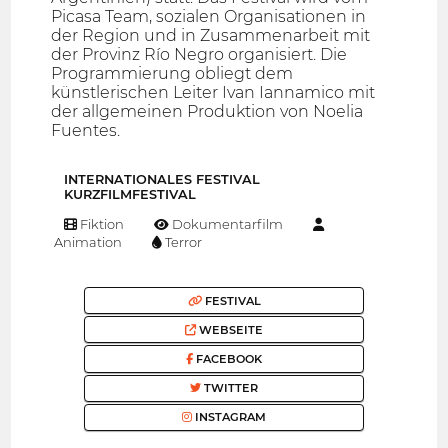
Picasa Team, sozialen Organisationen in
der Region und in Zusammenarbeit mit
der Provinz Río Negro organisiert. Die
Programmierung obliegt dem
künstlerischen Leiter Ivan Iannamico mit
der allgemeinen Produktion von Noelia
Fuentes.
INTERNATIONALES FESTIVAL
KURZFILMFESTIVAL
Fiktion
Dokumentarfilm
Animation
Terror
FESTIVAL
WEBSEITE
FACEBOOK
TWITTER
INSTAGRAM