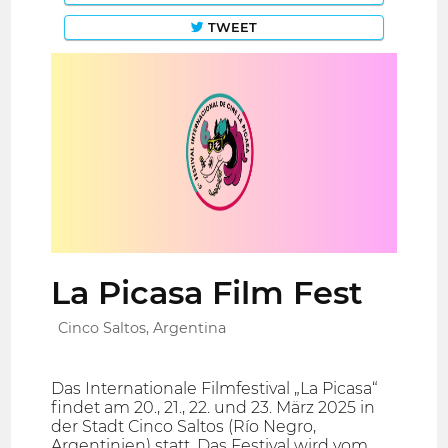
TWEET
La Picasa Film Fest
Cinco Saltos, Argentina
Das Internationale Filmfestival „La Picasa“
findet am 20., 21., 22. und 23. März 2025 in
der Stadt Cinco Saltos (Río Negro,
Argentinien) statt. Das Festival wird vom