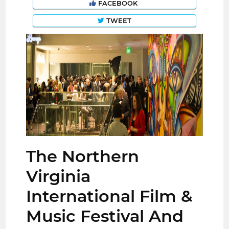
FACEBOOK
TWEET
The Northern
Virginia
International Film &
Music Festival And