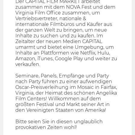
Der CAPITAL FILM MARKET arbeitet
zusammen mit dem NOVA Fest und dem
Virginia Film Office zusammen, um
Vertriebsvertreter, nationale &
internationale Filmbüros und Käufer aus
der ganzen Welt zu bringen, um neue
Inhalte zu suchen und zu kaufen. Im
Zeitalter der neuen Medien CAPITAL
umarmt und bietet eine Umgebung, um
Inhalte an Plattformen wie Netflix, Hulu,
Amazon, iTunes, Google Play und weiter zu
verkaufen.
Seminare, Panels, Empfänge und Party
nach Party führen zu einer aufwendigen
Oscar-Preisverleihung im Mosaic in Fairfax,
Virginia, der Heimat des schönen Angelika
Film Centers! Willkommen auf dem
größten Festival und Markt seiner Art in
den Vereinigten Staaten von Amerika!
Bitte seien Sie in diesen unglaublich
provokativen Zeiten wohl!