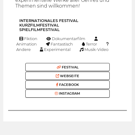
experimentelle Werke aller Genres und
Themen sind willkommen!
INTERNATIONALES FESTIVAL
KURZFILMFESTIVAL
SPIELFILMFESTIVAL
Fiktion
Dokumentarfilm
Animation
Fantastisch
Terror
Andere
Experimental
Musik-Video
FESTIVAL
WEBSEITE
FACEBOOK
INSTAGRAM