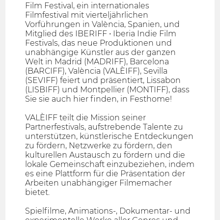
Film Festival, ein internationales
Filmfestival mit vierteljährlichen
Vorführungen in València, Spanien, und
Mitglied des IBERIFF • Iberia Indie Film
Festivals, das neue Produktionen und
unabhängige Künstler aus der ganzen
Welt in Madrid (MADRIFF), Barcelona
(BARCIFF), València (VALÈIFF), Sevilla
(SEVIFF) feiert und präsentiert, Lissabon
(LISBIFF) und Montpellier (MONTIFF), dass
Sie sie auch hier finden, in Festhome!
VALÈIFF teilt die Mission seiner
Partnerfestivals, aufstrebende Talente zu
unterstützen, künstlerische Entdeckungen
zu fördern, Netzwerke zu fördern, den
kulturellen Austausch zu fördern und die
lokale Gemeinschaft einzubeziehen, indem
es eine Plattform für die Präsentation der
Arbeiten unabhängiger Filmemacher
bietet.
Spielfilme, Animations-, Dokumentar- und