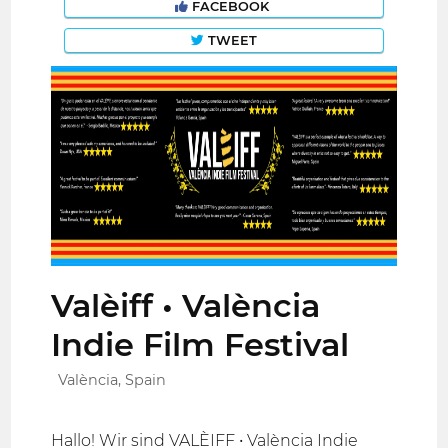
FACEBOOK
TWEET
Valèiff • València
Indie Film Festival
València, Spain
Hallo! Wir sind VALÈIFF • València Indie