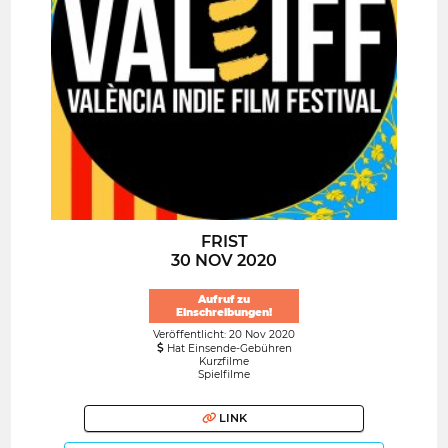
FRIST
30 NOV 2020
Aufruf zu
Einschreibungen!
Veröffentlicht: 20 Nov 2020
Hat Einsende-Gebühren
Kurzfilme
Spielfilme
LINK