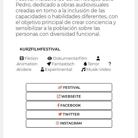
Pedro, dedicado a obras audiovisuales
creadas en torno a la inclusión de las
capacidades o habilidades diferentes, con
el objetivo principal de crear conciencia y
sensibilizar a la población sobre las
personas con diversidad funcional.
KURZFILMFESTIVAL
Fiktion
Dokumentarfilm
Animation
Fantastisch
Terror
Andere
Experimental
Musik-Video
FESTIVAL
WEBSEITE
FACEBOOK
TWITTER
INSTAGRAM