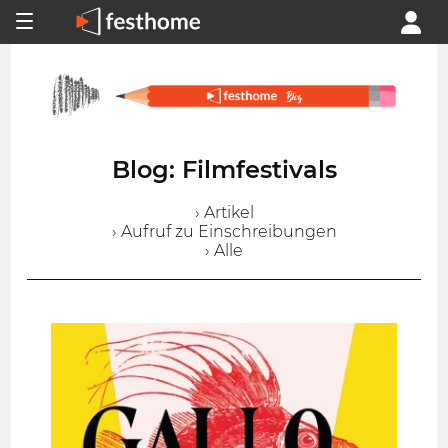
Blog: Filmfestivals
› Artikel
› Aufruf zu Einschreibungen
› Alle