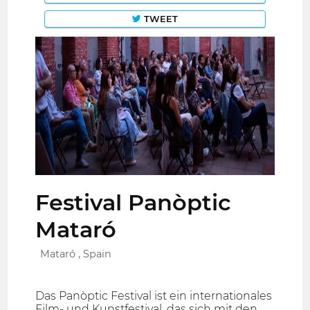
TWEET
Festival Panòptic
Mataró
Mataró , Spain
Das Panòptic Festival ist ein internationales
Film- und Kunstfestival, das sich mit den