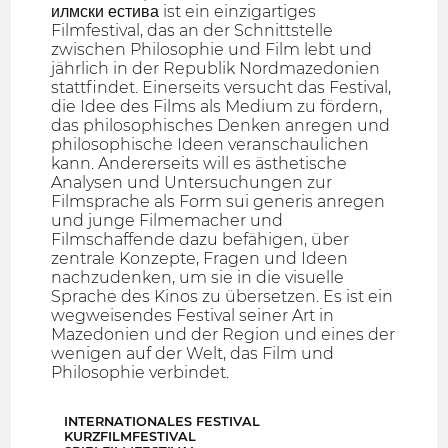
илмски естива ist ein einzigartiges
Filmfestival, das an der Schnittstelle
zwischen Philosophie und Film lebt und
jährlich in der Republik Nordmazedonien
stattfindet. Einerseits versucht das Festival,
die Idee des Films als Medium zu fördern,
das philosophisches Denken anregen und
philosophische Ideen veranschaulichen
kann. Andererseits will es ästhetische
Analysen und Untersuchungen zur
Filmsprache als Form sui generis anregen
und junge Filmemacher und
Filmschaffende dazu befähigen, über
zentrale Konzepte, Fragen und Ideen
nachzudenken, um sie in die visuelle
Sprache des Kinos zu übersetzen. Es ist ein
wegweisendes Festival seiner Art in
Mazedonien und der Region und eines der
wenigen auf der Welt, das Film und
Philosophie verbindet.
INTERNATIONALES FESTIVAL
KURZFILMFESTIVAL