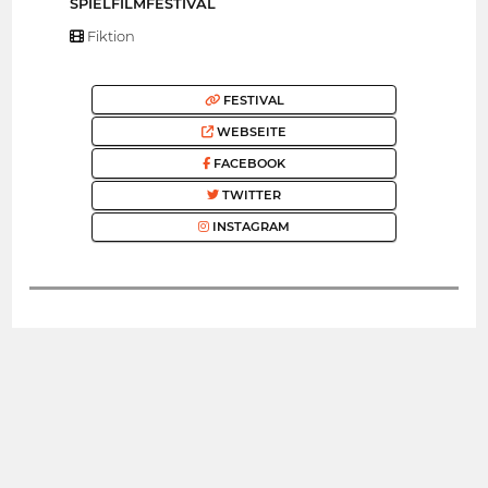
SPIELFILMFESTIVAL
Fiktion
FESTIVAL
WEBSEITE
FACEBOOK
TWITTER
INSTAGRAM