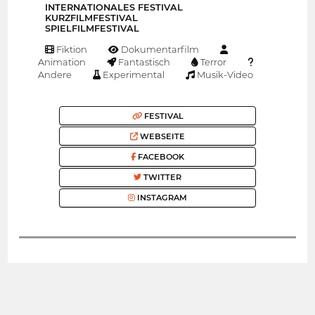
INTERNATIONALES FESTIVAL
KURZFILMFESTIVAL
SPIELFILMFESTIVAL
Fiktion
Dokumentarfilm
Animation
Fantastisch
Terror
Andere
Experimental
Musik-Video
FESTIVAL
WEBSEITE
FACEBOOK
TWITTER
INSTAGRAM