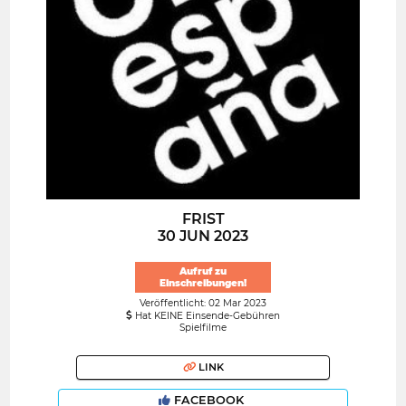
FRIST
30 JUN 2023
Aufruf zu
Einschreibungen!
Veröffentlicht: 02 Mar 2023
Hat KEINE Einsende-Gebühren
Spielfilme
LINK
FACEBOOK