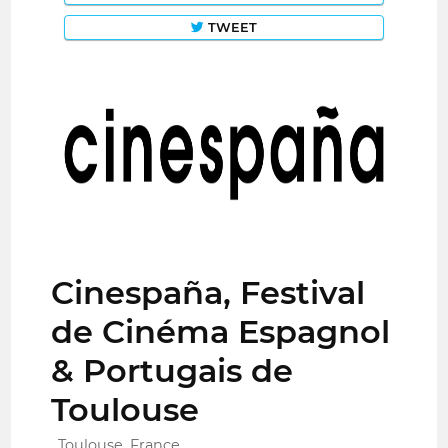
TWEET
Cinespaña, Festival
de Cinéma Espagnol
& Portugais de
Toulouse
Toulouse, France