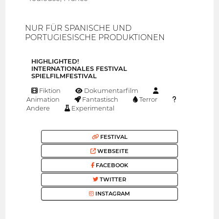
NUR FÜR SPANISCHE UND
PORTUGIESISCHE PRODUKTIONEN
HIGHLIGHTED!
INTERNATIONALES FESTIVAL
SPIELFILMFESTIVAL
Fiktion
Dokumentarfilm
Animation
Fantastisch
Terror
Andere
Experimental
FESTIVAL
WEBSEITE
FACEBOOK
TWITTER
INSTAGRAM