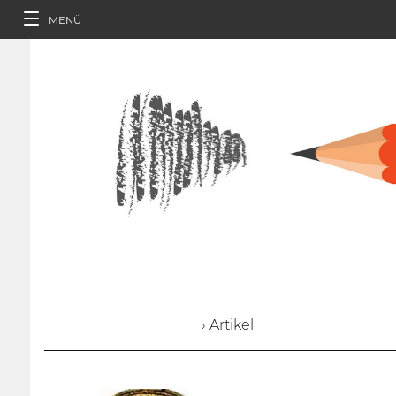
MENÜ
› Artikel