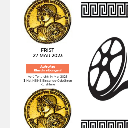
FRIST
27 MAR 2023
Aufruf zu
Einschreibungen!
Veröffentlicht: 14 Mar 2023
Hat KEINE Einsende-Gebühren
Kurzfilme