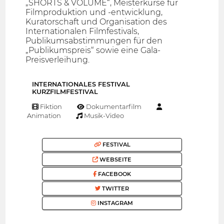
„SHORTS & VOLUME“, Meisterkurse für
Filmproduktion und -entwicklung,
Kuratorschaft und Organisation des
Internationalen Filmfestivals,
Publikumsabstimmungen für den
„Publikumspreis“ sowie eine Gala-
Preisverleihung.
INTERNATIONALES FESTIVAL
KURZFILMFESTIVAL
Fiktion
Dokumentarfilm
Animation
Musik-Video
FESTIVAL
WEBSEITE
FACEBOOK
TWITTER
INSTAGRAM