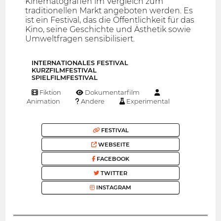
Kinematografien im Vergleich zum
traditionellen Markt angeboten werden. Es
ist ein Festival, das die Öffentlichkeit für das
Kino, seine Geschichte und Ästhetik sowie
Umweltfragen sensibilisiert.
INTERNATIONALES FESTIVAL
KURZFILMFESTIVAL
SPIELFILMFESTIVAL
Fiktion
Dokumentarfilm
Animation
Andere
Experimental
FESTIVAL
WEBSEITE
FACEBOOK
TWITTER
INSTAGRAM