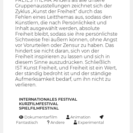
FREIES THEMA: Anders als alle unsere
Gruppenausstellungen zeichnet sich der
Zyklus „Kunst der Freiheit“ durch das
Fehlen eines Leitthemas aus, sodass den
Künstlern, die nach Persönlichkeit und
Inhalt ausgewählt werden, absolute
Freiheit bleibt, sodass sie ihre persönlichste
Sichtweise frei äußern können, ohne Angst
vor Vorurteilen oder Zensur zu haben. Das
hindert sie nicht daran, sich von der
Freiheit inspirieren zu lassen und sich in
diesem Sinne auszudrücken. Schließlich
IST Kunst Freiheit, und Freiheit ist ein Wert,
der ständig bedroht ist und der ständige
Aufmerksamkeit bedarf, um ihn nicht zu
verlieren.
INTERNATIONALES FESTIVAL
KURZFILMFESTIVAL
SPIELFILMFESTIVAL
Dokumentarfilm
Animation
Fantastisch
Andere
Experimental