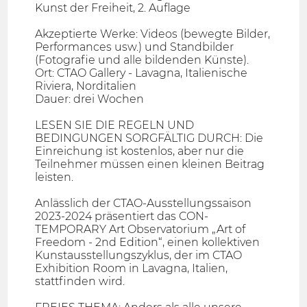
Kunst der Freiheit, 2. Auflage
Akzeptierte Werke: Videos (bewegte Bilder,
Performances usw.) und Standbilder
(Fotografie und alle bildenden Künste).
Ort: CTAO Gallery - Lavagna, Italienische
Riviera, Norditalien
Dauer: drei Wochen
LESEN SIE DIE REGELN UND
BEDINGUNGEN SORGFÄLTIG DURCH: Die
Einreichung ist kostenlos, aber nur die
Teilnehmer müssen einen kleinen Beitrag
leisten.
Anlässlich der CTAO-Ausstellungssaison
2023-2024 präsentiert das CON-
TEMPORARY Art Observatorium „Art of
Freedom - 2nd Edition“, einen kollektiven
Kunstausstellungszyklus, der im CTAO
Exhibition Room in Lavagna, Italien,
stattfinden wird.