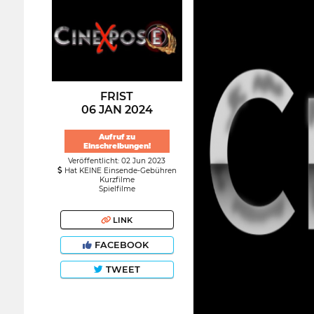
FRIST
06 JAN 2024
Aufruf zu
Einschreibungen!
Veröffentlicht: 02 Jun 2023
Hat KEINE Einsende-Gebühren
Kurzfilme
Spielfilme
LINK
FACEBOOK
TWEET