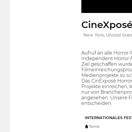
CineXposé 
New York, United Stat
Aufruf an alle Horror
Independent Horror Fil
Ziel geschaffen wurd
Filmeinreichungsproze
Medienprojekte so sc
Das CinExposé Horror
Projekte einreichen, 
nur von Branchenprof
angesehen. Unsere Fe
entscheiden.
INTERNATIONALES FES
Terror