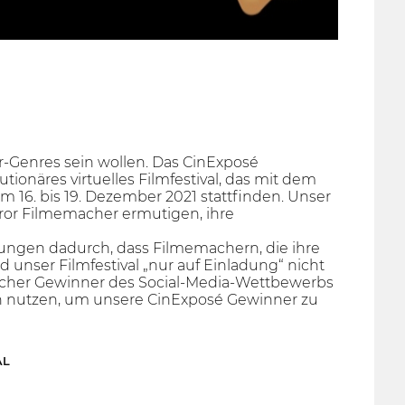
ror-Genres sein wollen. Das CinExposé
tionäres virtuelles Filmfestival, das mit dem
 16. bis 19. Dezember 2021 stattfinden. Unser
orror Filmemacher ermutigen, ihre
tungen dadurch, dass Filmemachern, die ihre
 unser Filmfestival „nur auf Einladung“ nicht
licher Gewinner des Social-Media-Wettbewerbs
n nutzen, um unsere CinExposé Gewinner zu
AL