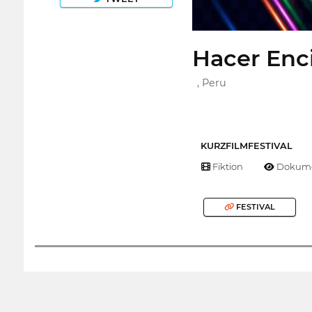
Hacer En
, Peru
KURZFILMFESTIVAL
Fiktion
Dokume
FESTIVAL