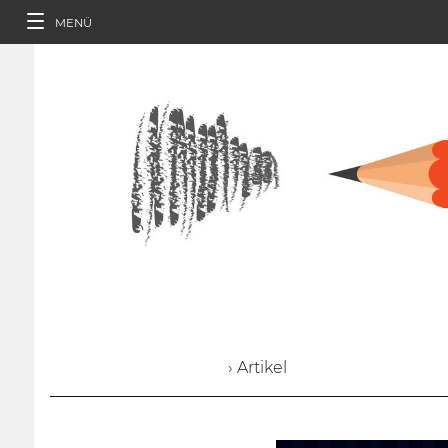
MENÜ
› Artikel