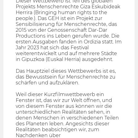
Dieser Wettbewerb ist Teil des globalen
Projekts Menschenrechte Giza Eskubideak
Herrira (Bringing human rights to the
people.). Das GEH ist ein Projekt zur
Sensibilisierung für Menschenrechte, das
2015 von der Genossenschaft Dar-Dar
Productions ins Leben gerufen wurde. Die
ersten Ausgaben fanden in Ordizia statt. Im
Jahr 2023 hat sich das Festival
weiterentwickelt und auf mehrere Städte
in Gipuzkoa (Euskal Herria) ausgedehnt.
Das Hauptziel dieses Wettbewerbs ist es,
das Bewusstsein für Menschenrechte zu
schärfen und aufzuklären.
Weil dieser Kurzfilmwettbewerb ein
Fenster ist, das wir zur Welt öffnen, und
von diesem Fenster aus können wir die
unterschiedlichen Realitäten sehen, in
denen Menschen in verschiedenen Teilen
des Planeten leben. Angesichts dieser
Realitäten beabsichtigen wir, zum
Nachdenken über