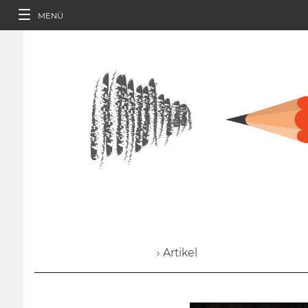
MENÜ
› Artikel