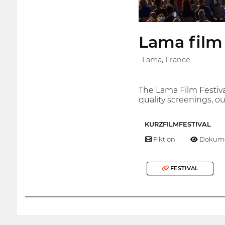
Lama film 
Lama, France
The Lama Film Festival
quality screenings, ou
KURZFILMFESTIVAL
Fiktion
Dokume
FESTIVAL