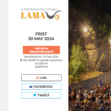
FRIST
30 MAY 2024
Aufruf zu
Einschreibungen!
Veröffentlicht: 14 Feb 2024
Hat KEINE Einsende-Gebühren
Kurzfilme
Spielfilme
LINK
FACEBOOK
TWEET