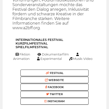
Vorführungen, Podiumsdiskussionen und
Sonderveranstaltungen möchte das
Festival den Dialog anregen, Inklusivität
fördern und schwarze Kreative in der
Filmbranche stärken. Weitere
Informationen finden Sie auf
www.a2bff.org.
INTERNATIONALES FESTIVAL
KURZFILMFESTIVAL
SPIELFILMFESTIVAL
Fiktion
Dokumentarfilm
Animation
Experimental
Musik-Video
FESTIVAL
WEBSEITE
FACEBOOK
TWITTER
INSTAGRAM