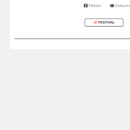
Fiktion
Dokume
FESTIVAL