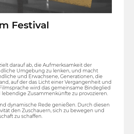
lm Festival
ielt darauf ab, die Aufmerksamkeit der
 ländliche Umgebung zu lenken, und macht
ndliche und Erwachsene, Generationen, die
nd, auf der das Licht einer Vergangenheit und
 die Filmsprache wird das gemeinsame Bindeglied
d lebendige Zusammenkünfte zu provozieren.
 und dynamische Rede genießen. Durch diesen
ivität den Zuschauern, sich zu bewegen und
haft zu schaffen.