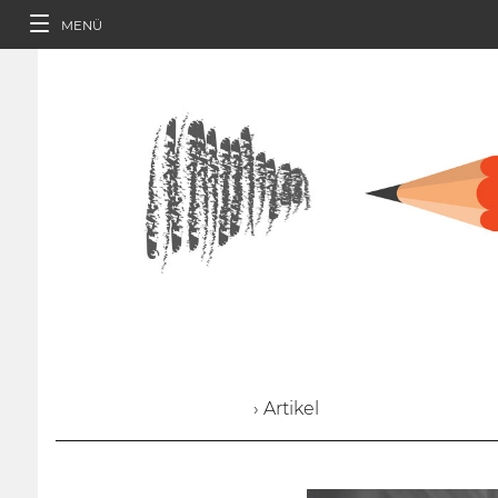
MENÜ
› Artikel