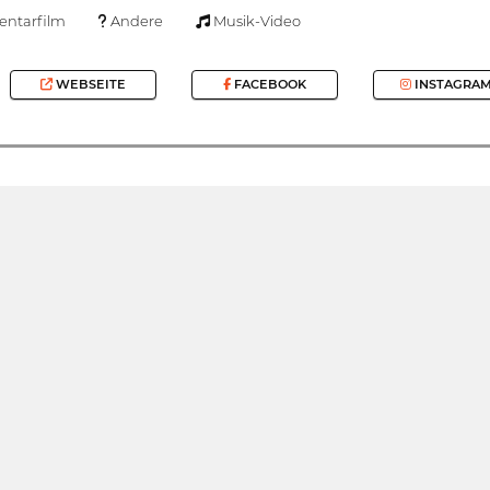
ntarfilm
Andere
Musik-Video
WEBSEITE
FACEBOOK
INSTAGRA