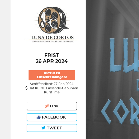
FRIST
26 APR 2024
Aufruf zu
Einschreibungen!
Veröffentlicht: 27 Feb 2024
Hat KEINE Einsende-Gebühren
Kurzfilme
LINK
FACEBOOK
TWEET