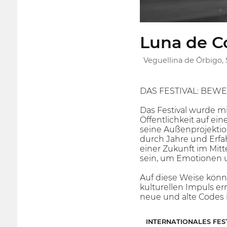
Luna de Co
Veguellina de Órbigo,
DAS FESTIVAL: BEW
Das Festival wurde mi
Öffentlichkeit auf e
seine Außenprojektio
durch Jahre und Erfa
einer Zukunft im Mitt
sein, um Emotionen 
Auf diese Weise könn
kulturellen Impuls e
neue und alte Codes 
INTERNATIONALES FES