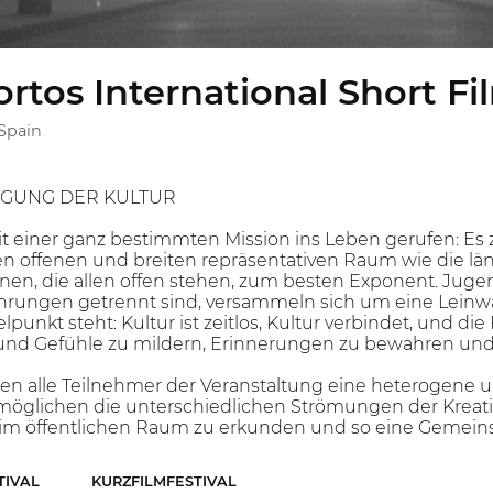
rtos International Short Fi
 Spain
EGUNG DER KULTUR
t einer ganz bestimmten Mission ins Leben gerufen: Es z
inen offenen und breiten repräsentativen Raum wie die
nen, die allen offen stehen, zum besten Exponent. Juge
hrungen getrennt sind, versammeln sich um eine Leinwa
elpunkt steht: Kultur ist zeitlos, Kultur verbindet, und
und Gefühle zu mildern, Erinnerungen zu bewahren un
en alle Teilnehmer der Veranstaltung eine heterogene
rmöglichen die unterschiedlichen Strömungen der Kreat
im öffentlichen Raum zu erkunden und so eine Gemeinsc
TIVAL
KURZFILMFESTIVAL