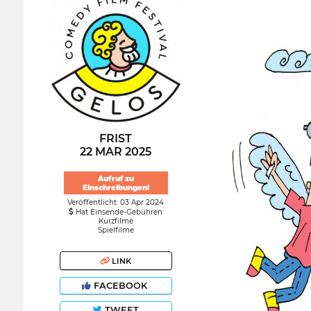
FRIST
22 MAR 2025
Aufruf zu
Einschreibungen!
Veröffentlicht: 03 Apr 2024
Hat Einsende-Gebühren
Kurzfilme
Spielfilme
LINK
FACEBOOK
TWEET