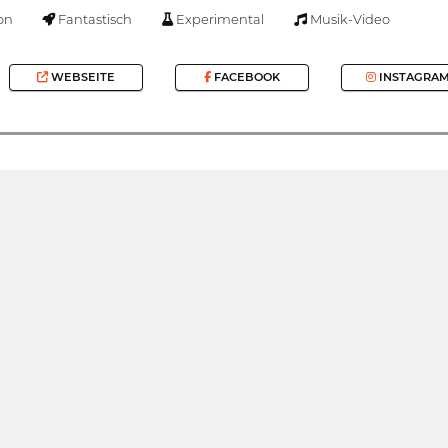
on
Fantastisch
Experimental
Musik-Video
WEBSEITE
FACEBOOK
INSTAGRA