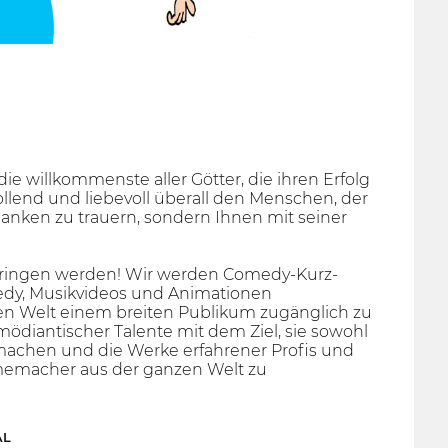
ie willkommenste aller Götter, die ihren Erfolg
llend und liebevoll überall den Menschen, der
danken zu trauern, sondern Ihnen mit seiner
rbringen werden! Wir werden Comedy-Kurz-
edy, Musikvideos und Animationen
zen Welt einem breiten Publikum zugänglich zu
diantischer Talente mit dem Ziel, sie sowohl
 machen und die Werke erfahrener Profis und
ilmemacher aus der ganzen Welt zu
AL