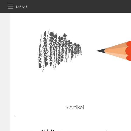
MENÜ
› Artikel