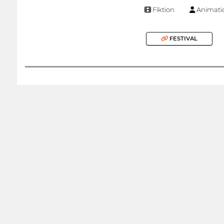
Fiktion
Animati
FESTIVAL