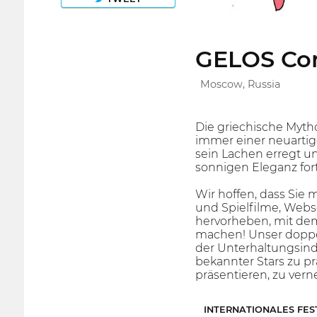
GELOS Com
Moscow, Russia
Die griechische Mytho
immer einer neuartig
sein Lachen erregt un
sonnigen Eleganz for
Wir hoffen, dass Sie
und Spielfilme, Webs
hervorheben, mit dem
machen! Unser doppel
der Unterhaltungsind
bekannter Stars zu pr
präsentieren, zu vern
INTERNATIONALES FES