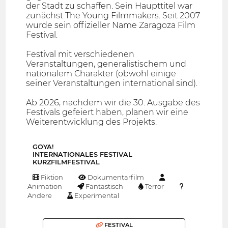
der Stadt zu schaffen. Sein Haupttitel war
zunächst The Young Filmmakers. Seit 2007
wurde sein offizieller Name Zaragoza Film
Festival.
Festival mit verschiedenen
Veranstaltungen, generalistischem und
nationalem Charakter (obwohl einige
seiner Veranstaltungen international sind).
Ab 2026, nachdem wir die 30. Ausgabe des
Festivals gefeiert haben, planen wir eine
Weiterentwicklung des Projekts.
GOYA!
INTERNATIONALES FESTIVAL
KURZFILMFESTIVAL
Fiktion
Dokumentarfilm
Animation
Fantastisch
Terror
Andere
Experimental
FESTIVAL