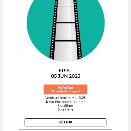
FRIST
05 JUN 2025
Aufruf zu
Einschreibungen!
Veröffentlicht: 14 Mar 2025
Hat Einsende-Gebühren
Kurzfilme
Spielfilme
LINK