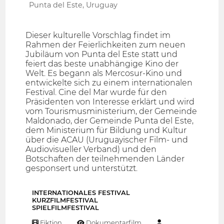
Punta del Este, Uruguay
Dieser kulturelle Vorschlag findet im
Rahmen der Feierlichkeiten zum neuen
Jubiläum von Punta del Este statt und
feiert das beste unabhängige Kino der
Welt. Es begann als Mercosur-Kino und
entwickelte sich zu einem internationalen
Festival. Cine del Mar wurde für den
Präsidenten von Interesse erklärt und wird
vom Tourismusministerium, der Gemeinde
Maldonado, der Gemeinde Punta del Este,
dem Ministerium für Bildung und Kultur
über die ACAU (Uruguayischer Film- und
Audiovisueller Verband) und den
Botschaften der teilnehmenden Länder
gesponsert und unterstützt.
INTERNATIONALES FESTIVAL
KURZFILMFESTIVAL
SPIELFILMFESTIVAL
Fiktion
Dokumentarfilm