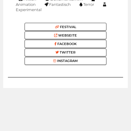
Animation
Fantastisch
Terror
Experimental
FESTIVAL
WEBSEITE
FACEBOOK
TWITTER
INSTAGRAM