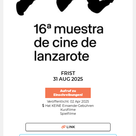
FRIST
31 AUG 2025
Aufruf zu
Einschreibungen!
Veröffentlicht: 02 Apr 2025
Hat KEINE Einsende-Gebühren
Kurzfilme
Spielfilme
LINK