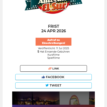
FRIST
24 APR 2026
Aufruf zu
Einschreibungen!
Veröffentlicht: 11 Jul 2025
Hat Einsende-Gebühren
Kurzfilme
Spielfilme
LINK
FACEBOOK
TWEET