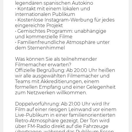
legendären spanischen Autokino
• Kontakt mit einem lokalen und
internationalen Publikum
• Kostenlose Instagram-Werbung für jedes
eingereichte Projekt
• Gemischtes Programm: unabhängige
und kommerzielle Filme
• Familienfreundliche Atmosphäre unter
dem Sternenhimmel
Was können Sie als teilnehmender
Filmemacher erwarten?
Offizielle Begrüßung: Ab 20:00 Uhr heißen
wir alle ausgewählten Filmemacher und
Teams mit Akkreditierungen, einem
formellen Empfang und einer Gelegenheit
zum Netzwerken willkommen.
Doppelvorführung: Ab 21:00 Uhr wird Ihr
Film auf einer riesigen Leinwand vor einem
Live-Publikum in einer familienorientierten
Retro-Atmosphäre gezeigt. Der Ton wird
über FM-Radio direkt auf die Fahrzeuge
übertragen, während das Publikum Essen