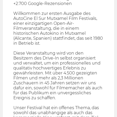
+2.700 Google-Rezensionen
Willkommen zur ersten Ausgabe des
AutoCine El Sur Mutxamel Film Festivals,
einer einzigartigen Open-Air-
Filmveranstaltung, die in einem
historischen Autokino in Mutxamel
(Alicante, Spanien) stattfindet, das seit 1980
in Betrieb ist.
Diese Veranstaltung wird von den
Besitzern des Drive-In selbst organisiert
und verwaltet, um ein professionelles und
qualitativ hochwertiges Erlebnis zu
gewährleisten. Mit über 4.500 gezeigten
Filmen und mehr als 2,3 Millionen
Zuschauern in 45 Jahren setzen wir uns
dafür ein, sowohl für Filmemacher als auch
für das Publikum ein unvergessliches
Ereignis zu schaffen.
Unser Festival hat ein offenes Thema, das
sowohl das unabhängige als auch das