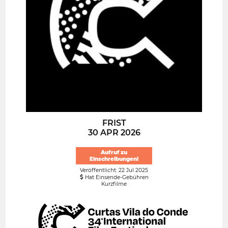
FRIST
30 APR 2026
Aufruf zu
Einschreibungen!
Veröffentlicht: 22 Jul 2025
Hat Einsende-Gebühren
Kurzfilme