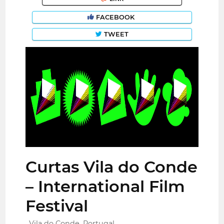
FACEBOOK
TWEET
Curtas Vila do Conde
– International Film
Festival
Vila do Conde, Portugal