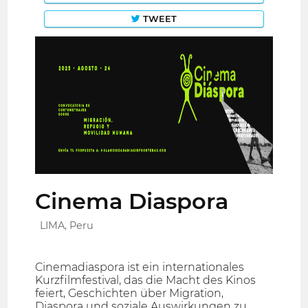
TWEET
Cinema Diaspora
LIMA, Peru
Cinemadiaspora ist ein internationales
Kurzfilmfestival, das die Macht des Kinos
feiert, Geschichten über Migration,
Diaspora und soziale Auswirkungen zu