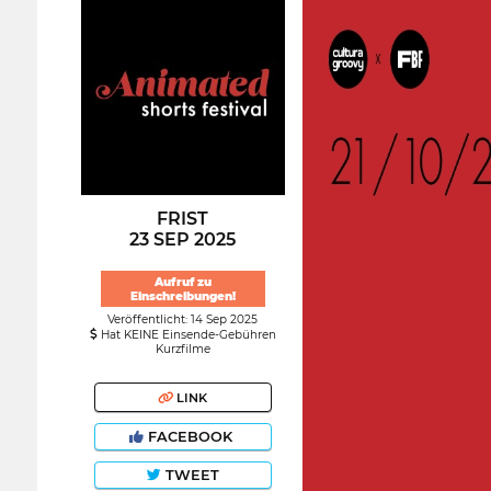
FRIST
23 SEP 2025
Aufruf zu
Einschreibungen!
Veröffentlicht: 14 Sep 2025
Hat KEINE Einsende-Gebühren
Kurzfilme
LINK
FACEBOOK
TWEET