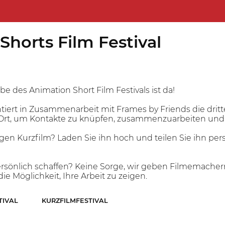
horts Film Festival
 des Animation Short Film Festivals ist da!
tiert in Zusammenarbeit mit Frames by Friends die drit
n Ort, um Kontakte zu knüpfen, zusammenzuarbeiten und s
gen Kurzfilm? Laden Sie ihn hoch und teilen Sie ihn pers
ersönlich schaffen? Keine Sorge, wir geben Filmemache
ie Möglichkeit, Ihre Arbeit zu zeigen.
TIVAL
KURZFILMFESTIVAL