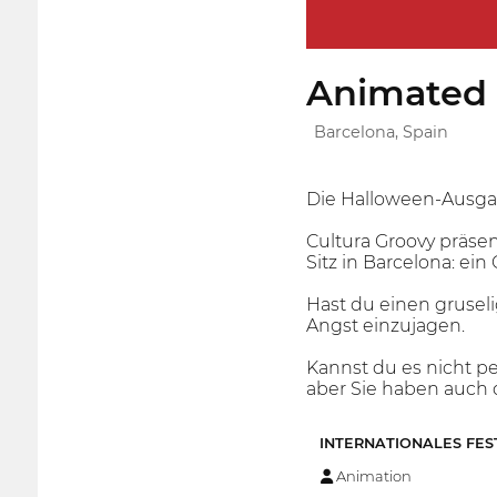
Animated S
Barcelona, Spain
Die Halloween-Ausgabe
Cultura Groovy präsen
Sitz in Barcelona: ei
Hast du einen gruseli
Angst einzujagen.
Kannst du es nicht p
aber Sie haben auch d
INTERNATIONALES FES
Animation