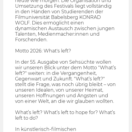
heute wie morgen. Die Organisation und
Umsetzung des Festivals liegt vollständig
in den Händen von Studierenden der
Filmuniversität Babelsberg KONRAD
WOLF. Dies ermöglicht einen
dynamischen Austausch zwischen jungen
Talenten, Medienmacher:innen und
Forschenden.
Motto 2026: What's left?
In der 55. Ausgabe von Sehsüchte wollen
wir unseren Blick unter dem Motto "What’s
left?" weiten: in die Vergangenheit,
Gegenwart und Zukunft. "What’s left?"
stellt die Frage, was noch übrig bleibt – von
unseren Idealen, von unserer Heimat,
unseren Hoffnungen und Ängsten und
von einer Welt, an die wir glauben wollten.
What’s left? What’s left to hope for? What’s
left to do?
In künstlerisch-filmischen