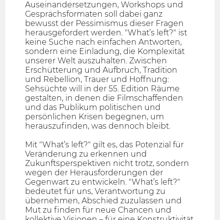
Auseinandersetzungen, Workshops und
Gesprächsformaten soll dabei ganz
bewusst der Pessimismus dieser Fragen
herausgefordert werden. "What’s left?" ist
keine Suche nach einfachen Antworten,
sondern eine Einladung, die Komplexität
unserer Welt auszuhalten. Zwischen
Erschütterung und Aufbruch, Tradition
und Rebellion, Trauer und Hoffnung:
Sehsüchte will in der 55. Edition Räume
gestalten, in denen die Filmschaffenden
und das Publikum politischen und
persönlichen Krisen begegnen, um
herauszufinden, was dennoch bleibt.
Mit "What’s left?" gilt es, das Potenzial für
Veränderung zu erkennen und
Zukunftsperspektiven nicht trotz, sondern
wegen der Herausforderungen der
Gegenwart zu entwickeln. "What’s left?"
bedeutet für uns, Verantwortung zu
übernehmen, Abschied zuzulassen und
Mut zu finden für neue Chancen und
kollektive Visionen – für eine Konstruktivität