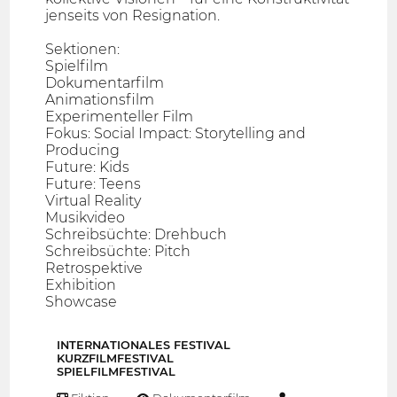
jenseits von Resignation.
Sektionen:
Spielfilm
Dokumentarfilm
Animationsfilm
Experimenteller Film
Fokus: Social Impact: Storytelling and
Producing
Future: Kids
Future: Teens
Virtual Reality
Musikvideo
Schreibsüchte: Drehbuch
Schreibsüchte: Pitch
Retrospektive
Exhibition
Showcase
INTERNATIONALES FESTIVAL
KURZFILMFESTIVAL
SPIELFILMFESTIVAL