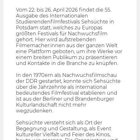
Vom 22. bis 26. April 2026 findet die 55.
Ausgabe des Internationalen
Studierendenfilmfestivals Sehsüchte in
Potsdam statt, welches zu Europas
größten Festivals für Nachwuchsfilm
gehört. Hier wird aufstrebenden
Filmemacher:innen aus der ganzen Welt
eine Plattform geboten, um ihre Werke vor
einem breiten Publikum zu präsentieren
und Kontakte in die Branche zu knüpfen.
In den 1970ern als Nachwuchsfilmschau
der DDR gestartet, konnte sich Sehsüchte
über die Jahrzehnte als international
bedeutendes Filmfestival etablieren und
ist aus der Berliner und Brandenburger
Kulturlandschaft nicht mehr
wegzudenken.
Sehsüchte versteht sich als Ort der
Begegnung und Gestaltung, als Event
kultureller Vielfalt und Feier des Kinos,