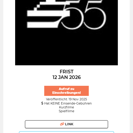
FRIST
12 JAN 2026
Aufruf zu
Einschreibungen!
Veröffentlicht: 19 Nov 2025
Hat KEINE Einsende-Gebühren
Kurzfilme
Spielfilme
LINK