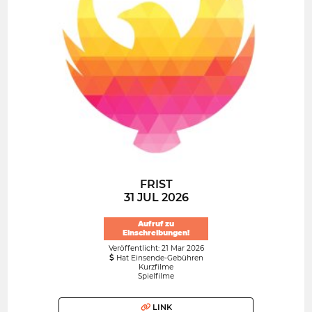
FRIST
31 JUL 2026
Aufruf zu
Einschreibungen!
Veröffentlicht: 21 Mar 2026
Hat Einsende-Gebühren
Kurzfilme
Spielfilme
LINK