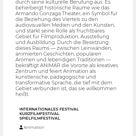
durch seine kulturelle Berufung aus. Es
beherbergt historische Räume wie das
Armando Gonzaga Theater, ein Symbol für
die Beziehung des Viertels zu den
audiovisuellen Medien und den Künsten,
und stärkt seine Rolle als fruchtbares
Gebiet für Filmproduktion, Ausstellung
und Ausbildung. Durch die Besetzung
dieses Raums — zwischen Leinwänden,
animierten Geschichten, populären
Aromen und lebendigen Traditionen —
bekräftigt ANIMAR die Vororte als kreatives
Zentrum und feiert Animation als
künstlerische, pädagogische und
transformative Sprache, die tief mit dem
Gebiet verbunden ist, das sie willkommen
heißt.
INTERNATIONALES FESTIVAL
KURZFILMFESTIVAL
SPIELFILMFESTIVAL
Animation