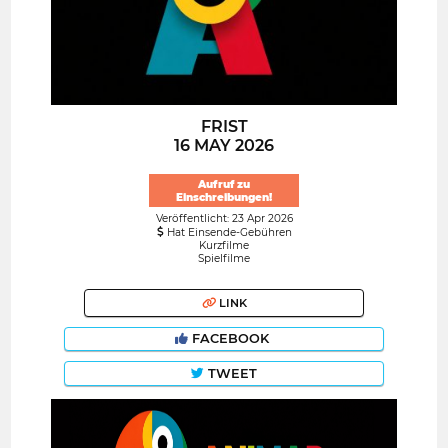
FRIST
16 MAY 2026
Aufruf zu
Einschreibungen!
Veröffentlicht: 23 Apr 2026
Hat Einsende-Gebühren
Kurzfilme
Spielfilme
LINK
FACEBOOK
TWEET