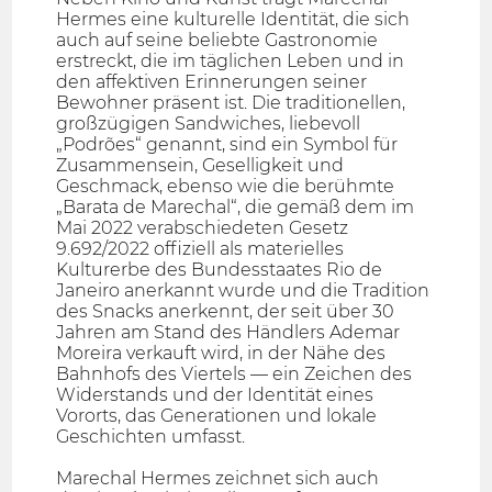
Hermes eine kulturelle Identität, die sich
auch auf seine beliebte Gastronomie
erstreckt, die im täglichen Leben und in
den affektiven Erinnerungen seiner
Bewohner präsent ist. Die traditionellen,
großzügigen Sandwiches, liebevoll
„Podrões“ genannt, sind ein Symbol für
Zusammensein, Geselligkeit und
Geschmack, ebenso wie die berühmte
„Barata de Marechal“, die gemäß dem im
Mai 2022 verabschiedeten Gesetz
9.692/2022 offiziell als materielles
Kulturerbe des Bundesstaates Rio de
Janeiro anerkannt wurde und die Tradition
des Snacks anerkennt, der seit über 30
Jahren am Stand des Händlers Ademar
Moreira verkauft wird, in der Nähe des
Bahnhofs des Viertels — ein Zeichen des
Widerstands und der Identität eines
Vororts, das Generationen und lokale
Geschichten umfasst.
Marechal Hermes zeichnet sich auch