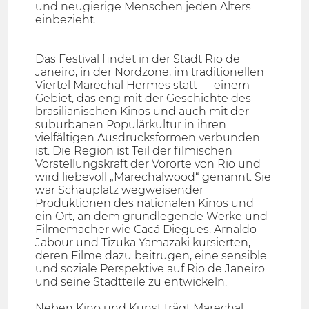
und neugierige Menschen jeden Alters
einbezieht.
Das Festival findet in der Stadt Rio de
Janeiro, in der Nordzone, im traditionellen
Viertel Marechal Hermes statt — einem
Gebiet, das eng mit der Geschichte des
brasilianischen Kinos und auch mit der
suburbanen Populärkultur in ihren
vielfältigen Ausdrucksformen verbunden
ist. Die Region ist Teil der filmischen
Vorstellungskraft der Vororte von Rio und
wird liebevoll „Marechalwood“ genannt. Sie
war Schauplatz wegweisender
Produktionen des nationalen Kinos und
ein Ort, an dem grundlegende Werke und
Filmemacher wie Cacá Diegues, Arnaldo
Jabour und Tizuka Yamazaki kursierten,
deren Filme dazu beitrugen, eine sensible
und soziale Perspektive auf Rio de Janeiro
und seine Stadtteile zu entwickeln.
Neben Kino und Kunst trägt Marechal