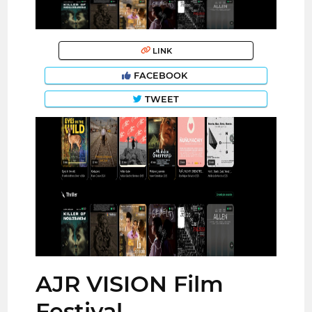
LINK
FACEBOOK
TWEET
AJR VISION Film
Festival