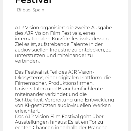
Bilbao, Spain
AJR Vision organisiert die zweite Ausgabe
des AJR Vision Film Festivals, eines
internationalen Kurzfilmfestivals, dessen
Ziel es ist, aufstrebende Talente in der
audiovisuellen Industrie zu entdecken, zu
unterstützen und miteinander zu
verbinden.
Das Festival ist Teil des AJR Vision-
Ökosystems, einer digitalen Plattform, die
Filmemacher, Produktionsfirmen,
Universitäten und Branchenfachleute
miteinander verbindet und die
Sichtbarkeit, Verbreitung und Entwicklung
von KI-gestützten audiovisuellen Werken
erleichtert.
Das AJR Vision Film Festival geht über
Ausstellungen hinaus: Es ist ein Tor zu
echten Chancen innerhalb der Branche,