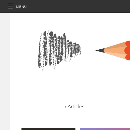
MENU
› Articles