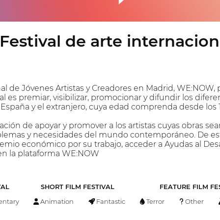
stival de arte internacion
onal de Jóvenes Artistas y Creadores en Madrid, WE:NOW,
val es premiar, visibilizar, promocionar y difundir los dife
n España y el extranjero, cuya edad comprenda desde los 1
ocación de apoyar y promover a los artistas cuyas obras sean
lemas y necesidades del mundo contemporáneo. De este mo
remio económico por su trabajo, acceder a Ayudas al Desar
s en la plataforma WE:NOW
VAL
SHORT FILM FESTIVAL
FEATURE FILM FE
ntary
Animation
Fantastic
Terror
Other