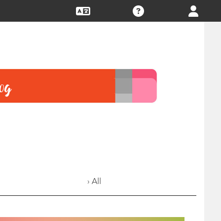
› All