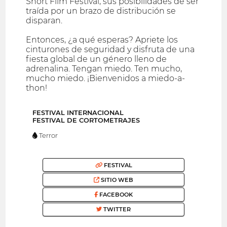
Short Film Festival, sus posibilidades de ser
traída por un brazo de distribución se
disparan.
Entonces, ¿a qué esperas? Apriete los
cinturones de seguridad y disfruta de una
fiesta global de un género lleno de
adrenalina. Tengan miedo. Ten mucho,
mucho miedo. ¡Bienvenidos a miedo-a-
thon!
FESTIVAL INTERNACIONAL
FESTIVAL DE CORTOMETRAJES
Terror
FESTIVAL
SITIO WEB
FACEBOOK
TWITTER