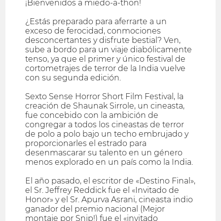
¡Bienvenidos a miedo-a-thon!
¿Estás preparado para aferrarte a un
exceso de ferocidad, conmociones
desconcertantes y disfrute bestial? Ven,
sube a bordo para un viaje diabólicamente
tenso, ya que el primer y único festival de
cortometrajes de terror de la India vuelve
con su segunda edición.
Sexto Sense Horror Short Film Festival, la
creación de Shaunak Sirrole, un cineasta,
fue concebido con la ambición de
congregar a todos los cineastas de terror
de polo a polo bajo un techo embrujado y
proporcionarles el estrado para
desenmascarar su talento en un género
menos explorado en un país como la India.
El año pasado, el escritor de «Destino Final»,
el Sr. Jeffrey Reddick fue el «Invitado de
Honor» y el Sr. Apurva Asrani, cineasta indio
ganador del premio nacional (Mejor
montaje por Snip!) fue el «invitado