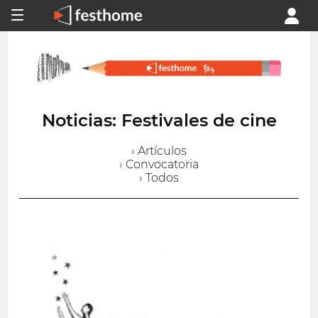
Noticias: Festivales de cine
› Artículos
› Convocatoria
› Todos