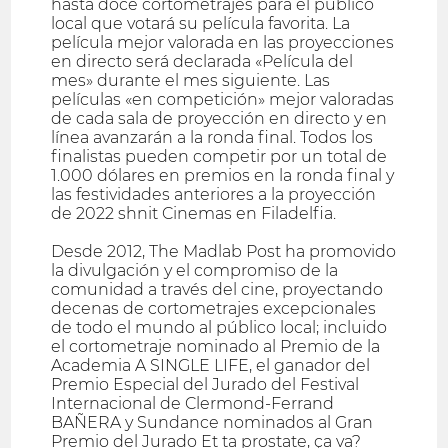
hasta doce cortometrajes para el público
local que votará su película favorita. La
película mejor valorada en las proyecciones
en directo será declarada «Película del
mes» durante el mes siguiente. Las
películas «en competición» mejor valoradas
de cada sala de proyección en directo y en
línea avanzarán a la ronda final. Todos los
finalistas pueden competir por un total de
1.000 dólares en premios en la ronda final y
las festividades anteriores a la proyección
de 2022 shnit Cinemas en Filadelfia.
Desde 2012, The Madlab Post ha promovido
la divulgación y el compromiso de la
comunidad a través del cine, proyectando
decenas de cortometrajes excepcionales
de todo el mundo al público local; incluido
el cortometraje nominado al Premio de la
Academia A SINGLE LIFE, el ganador del
Premio Especial del Jurado del Festival
Internacional de Clermond-Ferrand
BAÑERA y Sundance nominados al Gran
Premio del Jurado Et ta prostate, ça va?