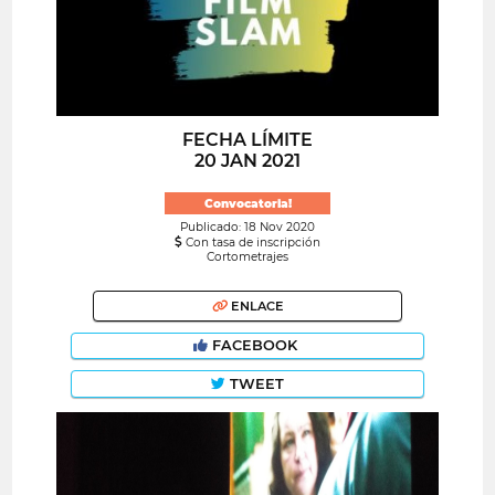
FECHA LÍMITE
20 JAN 2021
Convocatoria!
Publicado: 18 Nov 2020
Con tasa de inscripción
Cortometrajes
ENLACE
FACEBOOK
TWEET