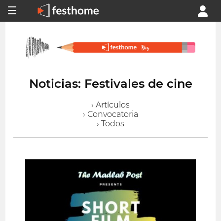
Noticias: Festivales de cine
› Artículos
› Convocatoria
› Todos