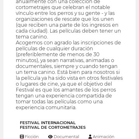
anualmente con una colección de
cortometrajes que celebran el notable
vínculo entre los perros y su gente - y las
organizaciones de rescate que los unen
(que reciben una parte de los ingresos en
cada ciudad). Las películas deben tener un
tema canino.
Acogemos con agrado las inscripciones de
películas de cualquier duración
(preferiblemente de menos de 30
minutos), ya sean narrativas, animadas o
documentales, siempre y cuando tengan
un tema canino. Está bien para nosotros si
la película ya ha sido vista en otros festivales
o lugares de cine, ya que el objetivo del
Festival es que los amantes de los perros
tengan una experiencia compartida de
tomar todas las películas como una
experiencia comunitaria.
FESTIVAL INTERNACIONAL
FESTIVAL DE CORTOMETRAJES
Ficción
Documental
Animación