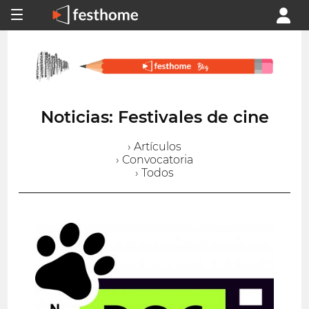
Noticias: Festivales de cine
› Artículos
› Convocatoria
› Todos