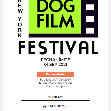
FECHA LÍMITE
01 SEP 2021
Convocatoria!
Publicado: 07 Dec 2020
Con tasa de inscripción
Cortometrajes
ENLACE
FACEBOOK