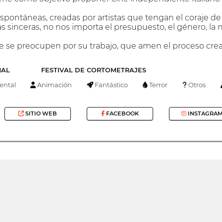
pontáneas, creadas por artistas que tengan el coraje de 
sinceras, no nos importa el presupuesto, el género, la na
 se preocupen por su trabajo, que amen el proceso creat
NAL
FESTIVAL DE CORTOMETRAJES
ntal
Animación
Fantástico
Terror
Otros
SITIO WEB
FACEBOOK
INSTAGRA