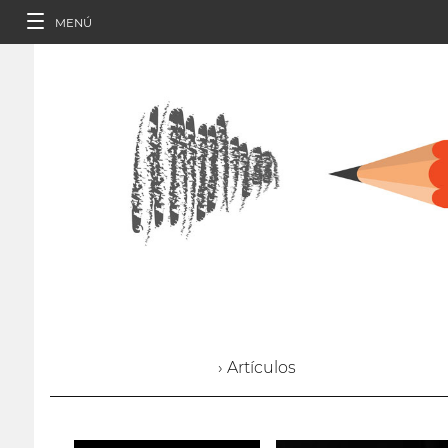
MENÚ
› Artículos