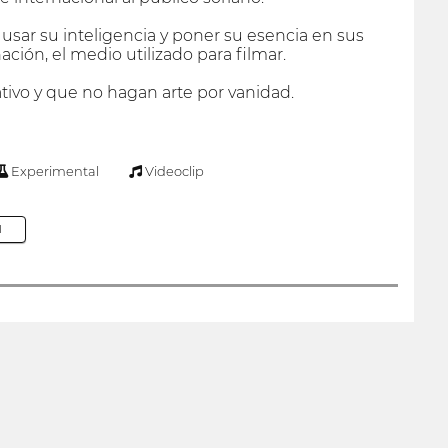
usar su inteligencia y poner su esencia en sus
ción, el medio utilizado para filmar.
ivo y que no hagan arte por vanidad.
Experimental
Videoclip
M