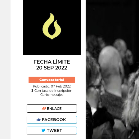
FECHA LÍMITE
20 SEP 2022
Convocatoria!
Publicado: 07 Feb 2022
Con tasa de inscripción
Cortometrajes
ENLACE
FACEBOOK
TWEET