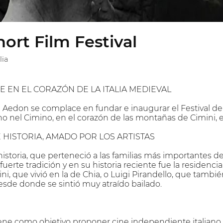
rt Film Festival
lia
 EN EL CORAZÓN DE LA ITALIA MEDIEVAL
l Aedon se complace en fundar e inaugurar el Festival dei
 nel Cimino, en el corazón de las montañas de Cimini, en
 HISTORIA, AMADO POR LOS ARTISTAS
storia, que perteneció a las familias más importantes de la
fuerte tradición y en su historia reciente fue la residencia
ni, que vivió en la de Chia, o Luigi Pirandello, que tam
esde donde se sintió muy atraído bailado.
iene como objetivo proponer cine independiente italiano e