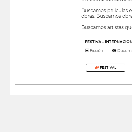
Buscamos películas es
obras. Buscamos obras 
Buscamos artistas que
FESTIVAL INTERNACIO
Ficción
Docume
FESTIVAL