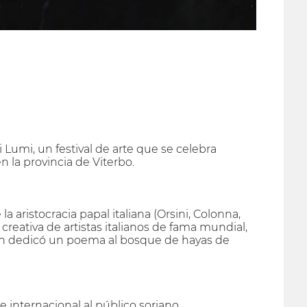
 Lumi, un festival de arte que se celebra
 la provincia de Viterbo.
 aristocracia papal italiana (Orsini, Colonna,
 creativa de artistas italianos de fama mundial,
bién dedicó un poema al bosque de hayas de
 internacional al público soriano.