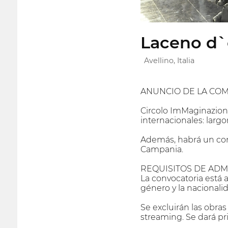
Laceno d`o
Avellino, Italia
ANUNCIO DE LA CO
Circolo ImMaginazione
internacionales: larg
Además, habrá un con
Campania.
REQUISITOS DE ADM
La convocatoria está 
género y la nacionali
Se excluirán las obras 
streaming. Se dará pri