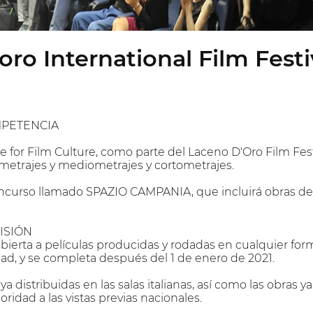
ro International Film Festi
MPETENCIA
 for Film Culture, como parte del Laceno D'Oro Film Fes
ometrajes y mediometrajes y cortometrajes.
curso llamado SPAZIO CAMPANIA, que incluirá obras de
ISIÓN
abierta a películas producidas y rodadas en cualquier f
dad, y se completa después del 1 de enero de 2021.
ya distribuidas en las salas italianas, así como las obras 
oridad a las vistas previas nacionales.