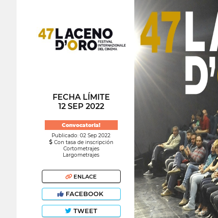
FECHA LÍMITE
12 SEP 2022
Convocatoria!
Publicado: 02 Sep 2022
Con tasa de inscripción
Cortometrajes
Largometrajes
ENLACE
FACEBOOK
TWEET