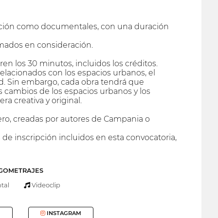
cción como documentales, con una duración
omados en consideración.
en los 30 minutos, incluidos los créditos.
elacionados con los espacios urbanos, el
ad. Sin embargo, cada obra tendrá que
os cambios de los espacios urbanos y los
 creativa y original.
nero, creadas por autores de Campania o
s de inscripción incluidos en esta convocatoria,
RGOMETRAJES
tal
Videoclip
INSTAGRAM