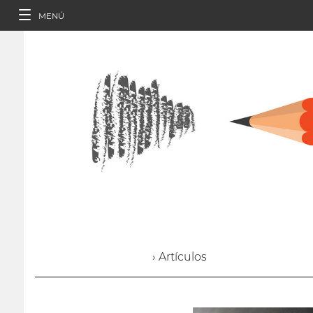
MENÚ
› Artículos