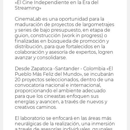
«El Cine Independiente en la Era del
Streaming»
CinemaLab es una oportunidad para la
maduración de proyectos de largometrajes
y series de bajo presupuesto, en etapa de
guion, construcción (work in progress) o
finalizadas en búsqueda de promoción y
distribución, para que fortalecidos en la
colaboración y asesoría de expertos, logren
avanzar y consolidarse.
Desde Zapatoca -Santander - Colombia «El
Pueblo Más Feliz del Mundo», se incubarán
20 proyectos seleccionados, dentro de una
convocatoria nacional e internacional,
proporcionando el ambiente adecuado
para que los cineastas enfoquen sus
energías y avancen, a través de nuevos y
creativos caminos.
El laboratorio se enfocará en las áreas más
neurálgicas de la realización, una inmersión
a través de asesorías individuales, grupales