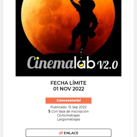
FECHA LÍMITE
01 NOV 2022
Convocatoria!
Publicado: 15 Sep 2022
Con tasa de inscripción
Cortometrajes
Largometrajes
ENLACE