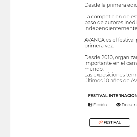
Desde la primera edici
La competición de est
paso de autores inédit
independientemente d
AVANCA es el festival
primera vez.
Desde 2010, organiza
importante en el camp
mundo.
Las exposiciones temát
últimos 10 años de AVA
FESTIVAL INTERNACIO
Ficción
Docume
FESTIVAL