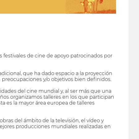
s festivales de cine de apoyo patrocinados por
adicional, que ha dado espacio a la proyección
reocupaciones y/o objetivos bien definidos.
dades del cine mundial y, al ser más que una
años organizamos talleres en los que participan
a es la mayor área europea de talleres
ras del ámbito de la televisión, el vídeo y
mejores producciones mundiales realizadas en