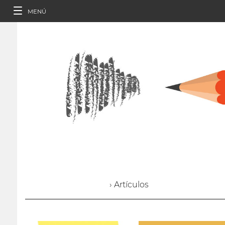
MENÚ
› Artículos