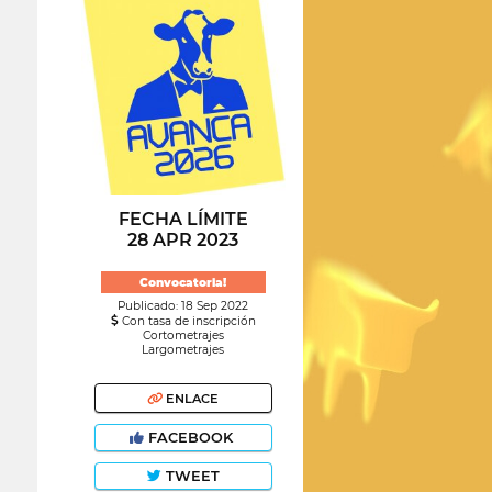
FECHA LÍMITE
28 APR 2023
Convocatoria!
Publicado: 18 Sep 2022
Con tasa de inscripción
Cortometrajes
Largometrajes
ENLACE
FACEBOOK
TWEET