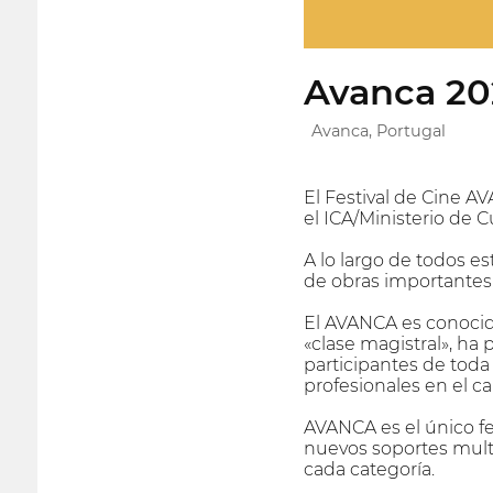
Avanca 20
Avanca, Portugal
El Festival de Cine A
el ICA/Ministerio de C
A lo largo de todos e
de obras importantes
El AVANCA es conocido
«clase magistral», ha
participantes de toda
profesionales en el c
AVANCA es el único fes
nuevos soportes mult
cada categoría.