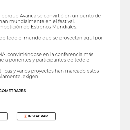
e porque Avanca se convirtió en un punto de
enan mundialmente en el festival,
mpetición de Estrenos Mundiales.
s de todo el mundo que se proyectan aquí por
A, convirtiéndose en la conferencia más
ne a ponentes y participantes de todo el
ráficas y varios proyectos han marcado estos
bviamente, exigen.
RGOMETRAJES
INSTAGRAM