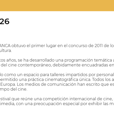
26
VANCA obtuvo el primer lugar en el concurso de 2011 de lo
ultura.
stos años, se ha desarrollado una programación temática 
 del cine contemporáneo, debidamente encuadradas en p
 como un espacio para talleres impartidos por personali
 permitido una práctica cinematográfica única. Todos los 
 Europa. Los medios de comunicación han escrito que est
ampo del cine.
tival que reúne una competición internacional de cine, ob
imedia, con una preocupación especial por exhibir las 